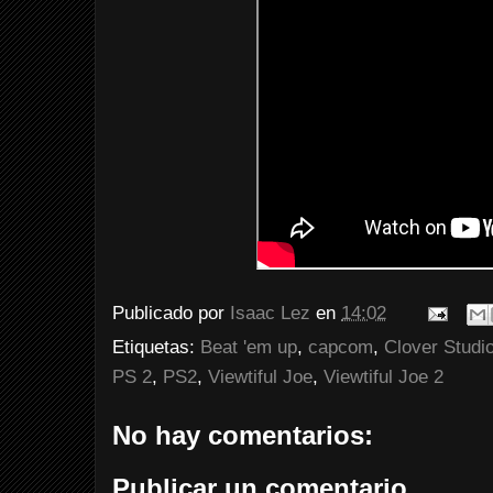
Publicado por
Isaac Lez
en
14:02
Etiquetas:
Beat 'em up
,
capcom
,
Clover Studi
PS 2
,
PS2
,
Viewtiful Joe
,
Viewtiful Joe 2
No hay comentarios:
Publicar un comentario