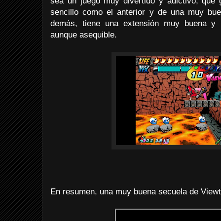
sea un juego muy divertido y adictivo, que
sencillo como el anterior y de una muy bu
demás, tiene una extensión muy buena y un
aunque asequible.
En resumen, una muy buena secuela de Viewti