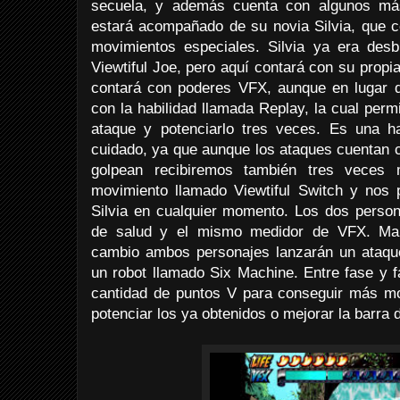
secuela, y además cuenta con algunos má
estará acompañado de su novia Silvia, que c
movimientos especiales. Silvia ya era desbl
Viewtiful Joe, pero aquí contará con su propia
contará con poderes VFX, aunque en lugar 
con la habilidad llamada Replay, la cual per
ataque y potenciarlo tres veces. Es una h
cuidado, ya que aunque los ataques cuentan 
golpean recibiremos también tres vece
movimiento llamado Viewtiful Switch y nos 
Silvia en cualquier momento. Los dos perso
de salud y el mismo medidor de VFX. Man
cambio ambos personajes lanzarán un ataque
un robot llamado Six Machine. Entre fase y 
cantidad de puntos V para conseguir más mo
potenciar los ya obtenidos o mejorar la barra 