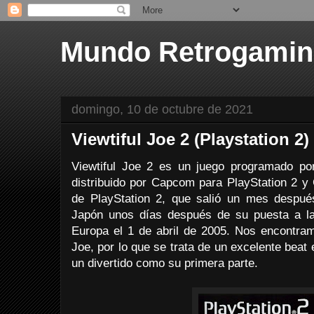
Mundo Retrogami
domingo, 10 de octubre de 2021
Viewtiful Joe 2 (Playstation 2)
Viewtiful Joe 2 es un juego programado po
distribuido por Capcom para PlayStation 2 
de PlayStation 2, que salió un mes despu
Japón unos días después de su puesta a l
Europa el 1 de abril de 2005. Nos encontram
Joe, por lo que se trata de un excelente beat 
un divertido como su primera parte.