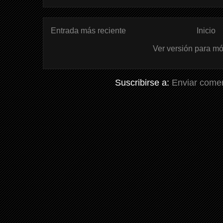
Entrada más reciente
Inicio
Ver versión para mó
Suscribirse a:
Enviar comen