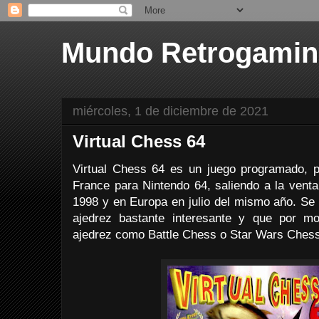
Mundo Retrogami
miércoles, 1 de diciembre de 2021
Virtual Chess 64
Virtual Chess 64 es un juego programado, pu
France para Nintendo 64, saliendo a la vent
1998 y en Europa en julio del mismo año. Se 
ajedrez bastante interesante y que por m
ajedrez como Battle Chess o Star Wars Chess