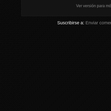
Ver versión para mó
Suscribirse a:
Enviar comen