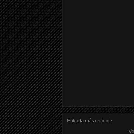
Entrada más reciente
Ve