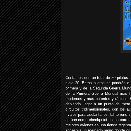
Contamos con un total de 30 pilotos p
siglo 20. Estos pilotos se pondrán a
primera y de la Segunda Guerra Mundi
de la Primera Guerra Mundial más f
modernos y más potentes y rápidos. El
debiendo llegar a un punto de meta
circuitos tridimensionales, con los 
rivales para adelantarles. El terreno
actúan como checkpoint en las carrer
mejores aviones en una tienda regent
acceso a un mercado negro donde co