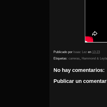
Publicado por
Isaac Lez
en
13:23
Etiquetas:
carreras
,
Hammond & Leyl
No hay comentarios:
Publicar un comentar