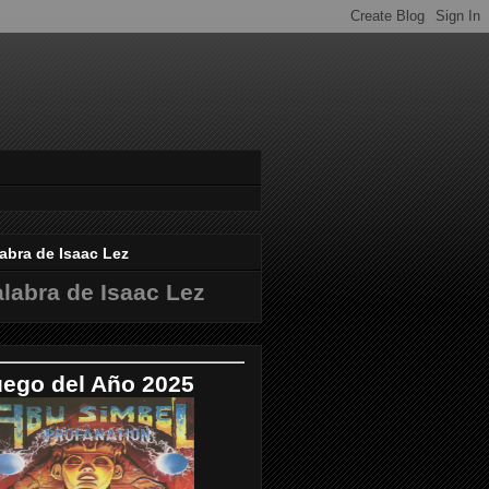
abra de Isaac Lez
labra de Isaac Lez
uego del Año 2025