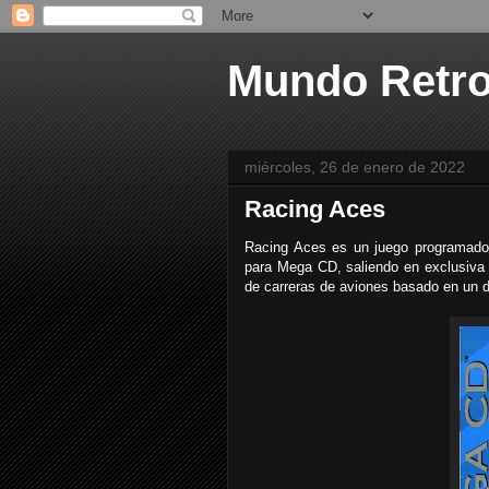
Mundo Retr
miércoles, 26 de enero de 2022
Racing Aces
Racing Aces es un juego programado
para Mega CD, saliendo en exclusiva 
de carreras de aviones basado en un d