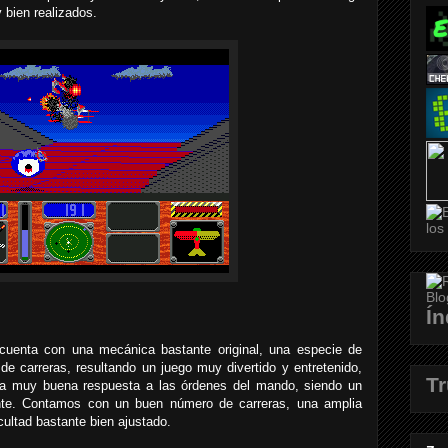
 bien realizados.
Ín
o cuenta con una mecánica bastante original, una especie de
 de carreras, resultando un juego muy divertido y entretenido,
T
una muy buena respuesta a las órdenes del mando, siendo un
e. Contamos con un buen número de carreras, una amplia
cultad bastante bien ajustado.