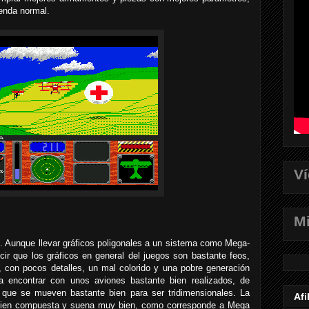
enda normal.
V
Mi
n. Aunque llevar gráficos poligonales a un sistema como Mega-
ir que los gráficos en general del juegos son bastante feos,
 con pocos detalles, un mal colorido y una pobre generación
a encontrar con unos aviones bastante bien realizados, de
 que se mueven bastante bien para ser tridimensionales. La
Afi
bien compuesta y suena muy bien, como corresponde a Mega