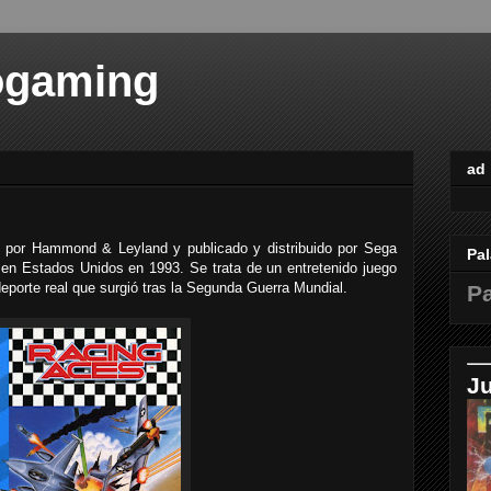
ogaming
ad
 por Hammond & Leyland y publicado y distribuido por Sega
Pal
en Estados Unidos en 1993. Se trata de un entretenido juego
eporte real que surgió tras la Segunda Guerra Mundial.
Pa
J