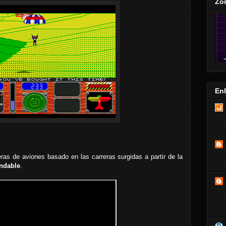
Zo
En
as de aviones basado en las carreras surgidas a partir de la
ndable
.