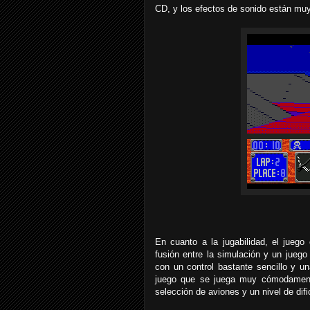
CD, y los efectos de sonido están muy
En cuanto a la jugabilidad, el jueg
fusión entre la simulación y un juego
con un control bastante sencillo y 
juego que se juega muy cómodament
selección de aviones y un nivel de difi