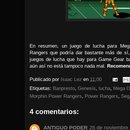
En resumen, un juego de lucha para Meg
Rangers que podría dar bastante más de sí,
juegos de lucha que hay para Game Gear ba
aún así no está tampoco nada mal.
Recomend
Publicado por
Isaac Lez
en
11:00
Etiquetas:
Banpresto
,
Genesis
,
lucha
,
Mega D
Morphin Power Rangers
,
Power Rangers
,
Seg
4 comentarios:
ANTIGUO PODER
25 de noviembre 