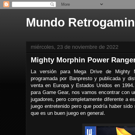
Mundo Retrogami
miércoles, 23 de noviembre de 2022
Mighty Morphin Power Ranger
La versión para Mega Drive de Mighty 
programada por Banpresto y publicada y dist
venta en Europa y Estados Unidos en 1994. A
para Game Gear, nos vamos encontrar con un
jugadores, pero completamente diferente a est
juego entretenido pero que podría haber sido
que es un buen juego en general.