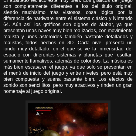
El apartado técnico está muy bien. Los gráficos del juego
son completamente diferentes a los del título original,
siendo muchísimo más vistosos, cosa lógica por la
diferencia de hardware entre el sistema clásico y Nintendo
64. Aún así, los gráficos son dignos de alabar, ya que
presentan unas naves muy bien realizadas, con movimiento
realista y unos asteroides también bastante detallados y
realistas, todos hechos en 3D. Cada nivel presenta un
fondo muy detallado, en el que se ve la inmensidad del
espacio con diferentes sistemas y planetas que resultan
sumamente llamativos, además de coloridos. La música es
más bien escasa en el juego, ya que solo se presentan en
el menú de inicio del juego y entre niveles, pero está muy
bien compuesta y suena bastante bien. Los efectos de
sonido son sencillitos, pero muy atractivos y rinden un gran
homenaje al juego original.