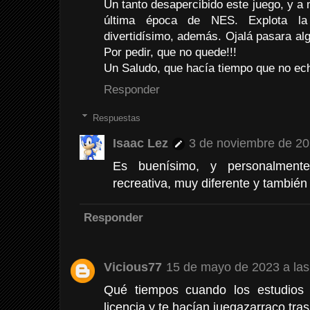
Un tanto desapercibido este juego, y a 
última época de NES. Explota la
divertidísimo, además. Ojalá pasara alg
Por pedir, que no quede!!!
Un Saludo, que hacía tiempo que no ech
Responder
Respuestas
Isaac Lez
3 de noviembre de 20
Es buenísimo, y personalmen
recreativa, muy diferente y tambié
Responder
Vicious77
15 de mayo de 2023 a las
Qué tiempos cuando los estudios j
licencia y te hacían juegazarraco tra