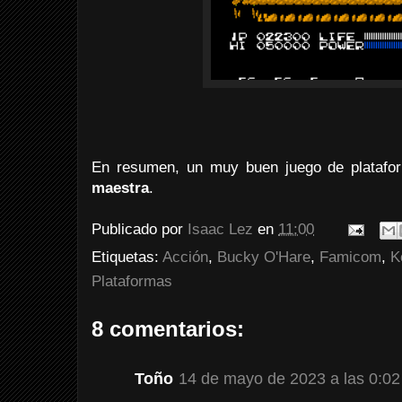
En resumen, un muy buen juego de plataf
maestra
.
Publicado por
Isaac Lez
en
11:00
Etiquetas:
Acción
,
Bucky O'Hare
,
Famicom
,
K
Plataformas
8 comentarios:
Toño
14 de mayo de 2023 a las 0:02