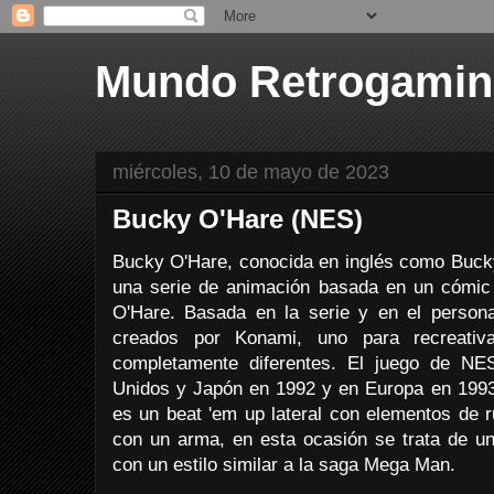
Mundo Retrogami
miércoles, 10 de mayo de 2023
Bucky O'Hare (NES)
Bucky O'Hare, conocida en inglés como Buck
una serie de animación basada en un cómic 
O'Hare. Basada en la serie y en el person
creados por Konami, uno para recreati
completamente diferentes. El juego de NE
Unidos y Japón en 1992 y en Europa en 1993,
es un beat 'em up lateral con elementos de r
con un arma, en esta ocasión se trata de un
con un estilo similar a la saga Mega Man.