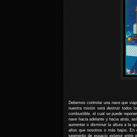
Debemos controlar una nave que viaja
nuestra misión será destruir todos 
combustible, el cual se puede repone
nave hacia adelante y hacia atrás, as
aumentar o disminuir la altura a la 
altos que nosotros o más bajos. En c
segmento de espacio exterior entre 