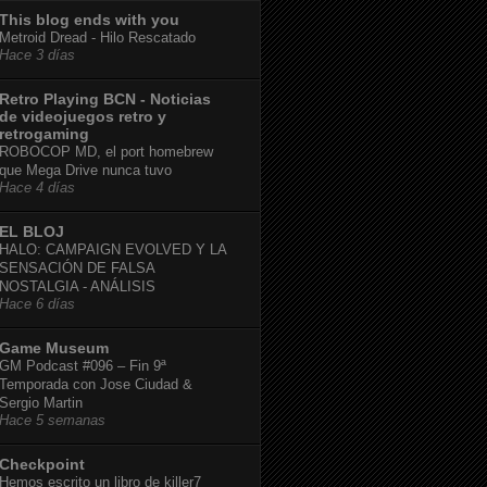
This blog ends with you
Metroid Dread - Hilo Rescatado
Hace 3 días
Retro Playing BCN - Noticias
de videojuegos retro y
retrogaming
ROBOCOP MD, el port homebrew
que Mega Drive nunca tuvo
Hace 4 días
EL BLOJ
HALO: CAMPAIGN EVOLVED Y LA
SENSACIÓN DE FALSA
NOSTALGIA - ANÁLISIS
Hace 6 días
Game Museum
GM Podcast #096 – Fin 9ª
Temporada con Jose Ciudad &
Sergio Martin
Hace 5 semanas
Checkpoint
Hemos escrito un libro de killer7