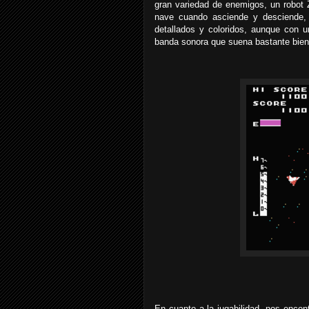
gran variedad de enemigos, un robot
nave cuando asciende y desciende, 
detallados y coloridos, aunque con 
banda sonora que suena bastante bien
En cuanto a la jugabilidad, nos enco