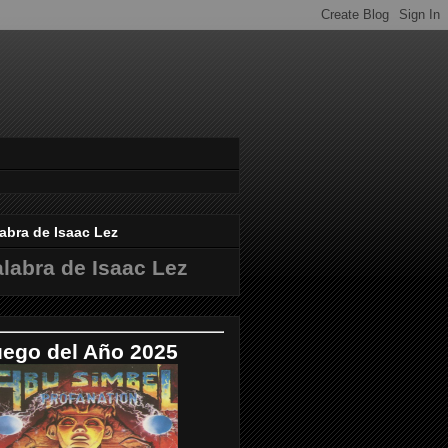
abra de Isaac Lez
labra de Isaac Lez
uego del Año 2025