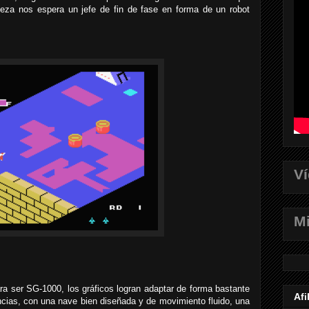
aleza nos espera un jefe de fin de fase en forma de un robot
V
Mi
ra ser SG-1000, los gráficos logran adaptar de forma bastante
Afi
stancias, con una nave bien diseñada y de movimiento fluido, una