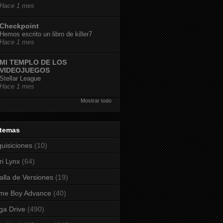
Hace 1 mes
Checkpoint
Hemos escrito un libro de killer7
Hace 1 mes
MI TEMPLO DE LOS
VIDEOJUEGOS
Stellar League
Hace 1 mes
Mostrar todo
stemas
uisiciones
(10)
ri Lynx
(64)
alla de Versiones
(19)
me Boy Advance
(40)
a Drive
(490)