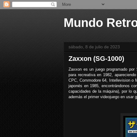
Mundo Retr
sábado, 8 de julio de 2023
Zaxxon (SG-1000)
Zaxxon es un juego programado por S
para recreativa en 1982, apareciend
CPC, Commodore 64, Intellevision o 
japonés en 1985, encontrándonos con
capacidades de la máquina), por lo q
además el primer videojuego en usar g