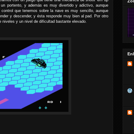
Zo
o un portento, y además es muy divertido y adictivo, aunque
El control que tenemos sobre la nave es muy sencillo, aunque
nder y descender, y ésta responde muy bien al pad. Por otro
niveles y un nivel de dificultad bastante elevado.
En