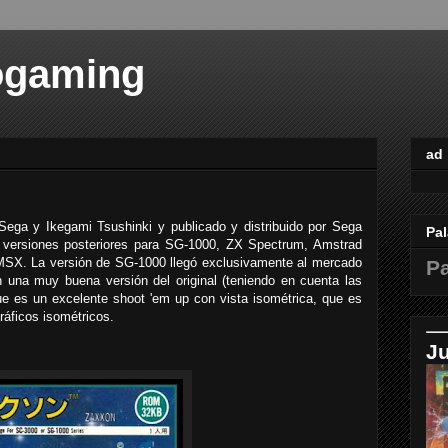
ogaming
ad
ega y Ikegami Tsushinki y publicado y distribuido por Sega
Pal
o versiones posteriores para SG-1000, ZX Spectrum, Amstrad
MSX. La versión de SG-1000 llegó exclusivamente al mercado
Pa
 una muy buena versión del original (teniendo en cuenta las
ue es un excelente shoot 'em up con vista isométrica, que es
ráficos isométricos.
J