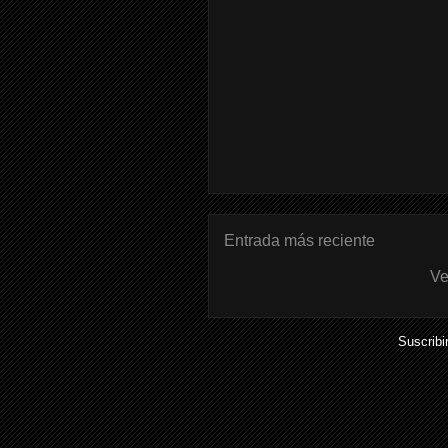
Entrada más reciente
Ve
Suscribi