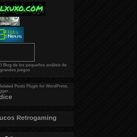
dice
rucos Retrogaming