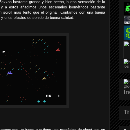
 Zaxxon bastante grande y bien hecho, buena sensación de la
y a estos añadimos unos escenarios isométricos bastante
un scroll más lento que el original. Contamos con una buena
 y unos efectos de sonido de buena calidad.
Ín
T
ntramos con un juego que tiene una mecánica de shoot 'em up