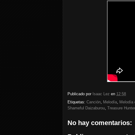
Publicado por
Isaac Lez
en
12:58
Etiquetas:
Canción
,
Melodía
,
Melodía 
Shameful Daizaburou
,
Treasure Hunte
No hay comentarios: