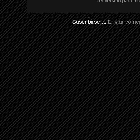
Ver versión para mó
Suscribirse a:
Enviar comen