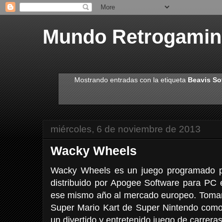
Mundo Retrogami
Mostrando entradas con la etiqueta
Beavis So
miércoles, 6 de noviembre de 2013
Wacky Wheels
Wacky Wheels es un juego programado po
distribuido por Apogee Software para PC 
ese mismo año al mercado europeo. Toma
Super Mario Kart de Super Nintendo com
un divertido y entretenido juego de carrera