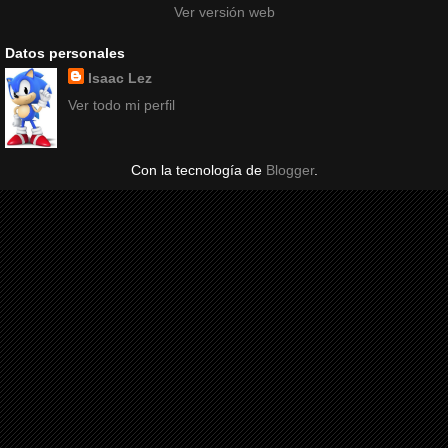
Ver versión web
Datos personales
Isaac Lez
Ver todo mi perfil
Con la tecnología de
Blogger
.