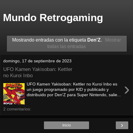
Mundo Retrogaming
Mostrando entradas con la etiqueta
Den'Z
.
Mostrar
todas las entradas
domingo, 17 de septiembre de 2023
UFO Kamen Yakisoban: Kettler
no Kuroi Inbo
›
UFO Kamen Yakisoban: Kettler no Kuroi Inbo es
un juego programado por KID y publicado y
distribuido por Den'Z para Super Nintendo, salie...
2 comentarios:
›
Inicio