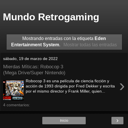
Mundo Retrogaming
Mostrando entradas con la etiqueta
Eden
Entertainment System
.
Mostrar todas las entradas
sábado, 19 de marzo de 2022
Mierdas Míticas: Robocop 3
(Mega Drive/Super Nintendo)
›
Robocop 3 es una película de ciencia ficción y
acción de 1993 dirigida por Fred Dekker y escrita
por el mismo director y Frank Miller, quien...
4 comentarios:
›
Inicio