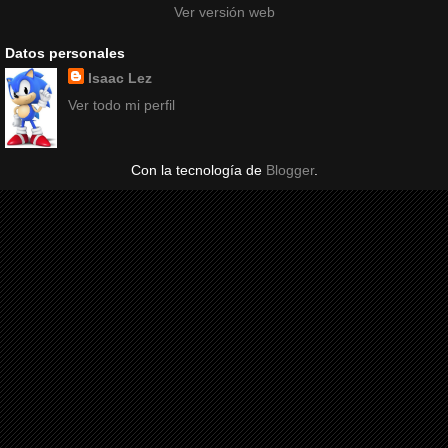
Ver versión web
Datos personales
Isaac Lez
Ver todo mi perfil
Con la tecnología de
Blogger
.