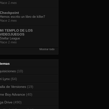
Hace 1 mes
Checkpoint
Hemos escrito un libro de killer7
Hace 1 mes
MI TEMPLO DE LOS
VIDEOJUEGOS
Stellar League
Hace 1 mes
Mostrar todo
stemas
uisiciones
(10)
ri Lynx
(64)
alla de Versiones
(19)
me Boy Advance
(40)
a Drive
(490)