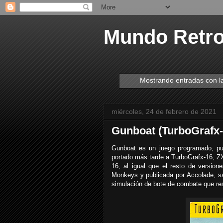
Mundo Retr
Mostrando entradas con l
miércoles, 24 de febrero de 2021
Gunboat (TurboGrafx-
Gunboat es un juego programado, pub
portado más tarde a TurboGrafx-16, 
16, al igual que el resto de versio
Monkeys y publicada por Accolade, sa
simulación de bote de combate que res