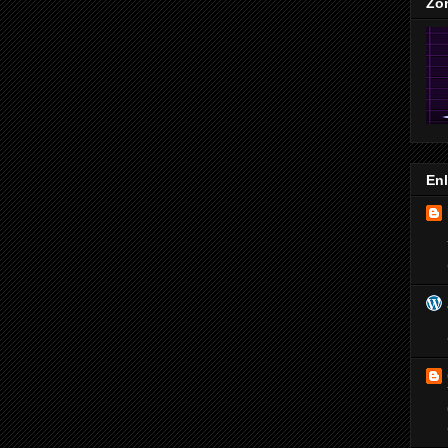
Zo
En