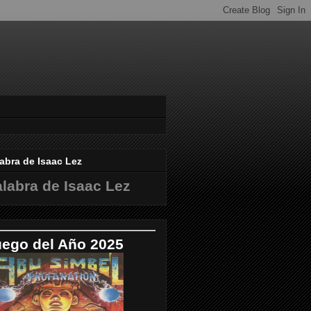
abra de Isaac Lez
labra de Isaac Lez
uego del Año 2025