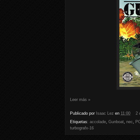
Leer más »
Publicado por
Isaac Lez
en
11:00
2 
Etiquetas:
accolade
,
Gunboat
,
nec
,
PC
turbografx-16