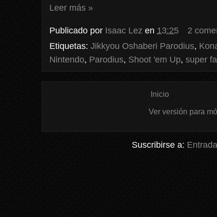
Leer más »
Publicado por
Isaac Lez
en
13:25
2 come
Etiquetas:
Jikkyou Oshaberi Parodius
,
Kon
Nintendo
,
Parodius
,
Shoot 'em Up
,
super f
Inicio
Ver versión para mó
Suscribirse a:
Entrada