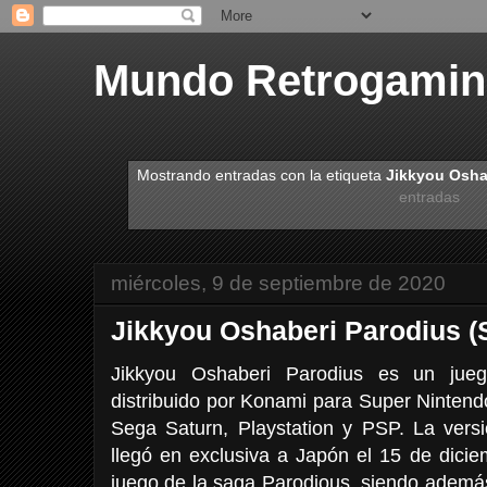
Mundo Retrogami
Mostrando entradas con la etiqueta
Jikkyou Osha
entradas
miércoles, 9 de septiembre de 2020
Jikkyou Oshaberi Parodius (
Jikkyou Oshaberi Parodius es un jueg
distribuido por Konami para Super Nintend
Sega Saturn, Playstation y PSP. La versi
llegó en exclusiva a Japón el 15 de dici
juego de la saga Parodious, siendo además