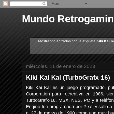
Mundo Retrogami
Mostrando entradas con la etiqueta
Kiki Kai K
miércoles, 11 de enero de 2023
Kiki Kai Kai (TurboGrafx-16)
Kiki Kai Kai es un juego programado, publ
Corporation para recreativa en 1986, sie
TurboGrafx-16, MSX, NES, PC y a teléfon
Engine fue programada por Pixel y salió a
el 27 de marzo de 1990 como una muy buena