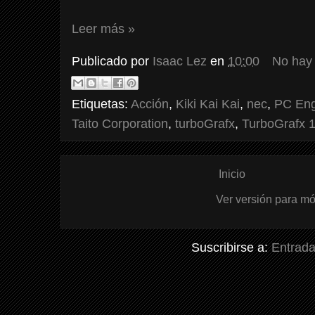
Leer más »
Publicado por
Isaac Lez
en
10:00
No hay
Etiquetas:
Acción
,
Kiki Kai Kai
,
nec
,
PC Eng
Taito Corporation
,
turboGrafx
,
TurboGrafx 
Inicio
Ver versión para mó
Suscribirse a:
Entrada