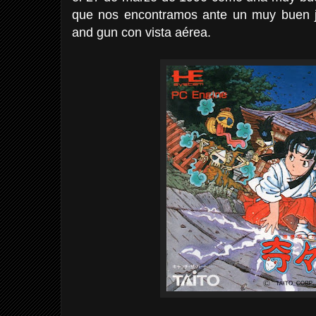
que nos encontramos ante un muy buen j
and gun con vista aérea.