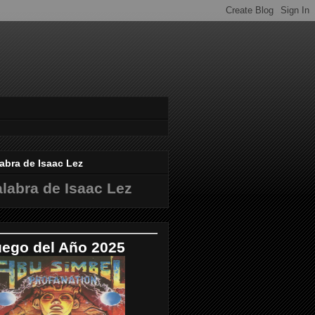
abra de Isaac Lez
labra de Isaac Lez
uego del Año 2025