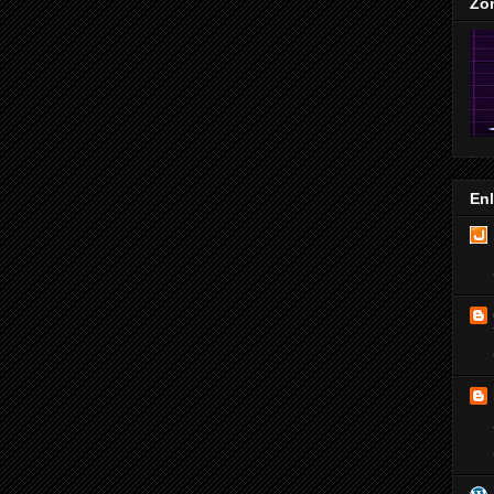
Zo
En