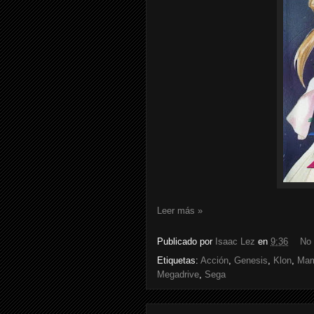
Leer más »
Publicado por
Isaac Lez
en
9:36
No 
Etiquetas:
Acción
,
Genesis
,
Klon
,
Mam
Megadrive
,
Sega