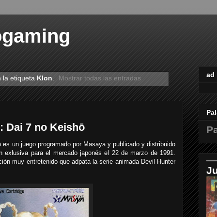
ogaming
ad
 la etiqueta
Klon
.
Mostrar todas las entradas
Pal
 Dai 7 no Keishō
Pa
es un juego programado por Masaya y publicado y distribuido
en exlusiva para el mercado japonés el 22 de marzo de 1991.
ión muy entretenido que adpata la serie animada Devil Hunter
J