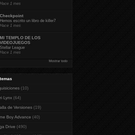
Hace 1 mes
Checkpoint
Hemos escrito un libro de killer7
Hace 1 mes
MI TEMPLO DE LOS
VIDEOJUEGOS
Stellar League
Hace 1 mes
Mostrar todo
stemas
uisiciones
(10)
ri Lynx
(64)
alla de Versiones
(19)
me Boy Advance
(40)
a Drive
(490)