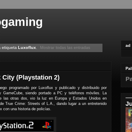
ogaming
ad
a etiqueta
Luxoflux
.
Mostrar todas las entradas
Pal
City (Playstation 2)
Pa
ego programado por Luxoflux y publicado y distribuido por
x y GameCube, siendo portado a PC y teléfonos móviles. La
que las otras dos, vio la luz en Europa y Estados Unidos en
J
e True Crime: Streets of L.A., dando lugar a un entretenido
 con una historia de policías.