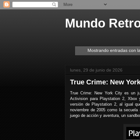
Mundo Retr
Mostrando entradas con l
lunes, 29 de junio de 2026
True Crime: New York 
True Crime: New York City es un ju
Activision para Playstation 2, Xbo
versión de Playstation 2, al igual 
noviembre de 2005 como la secuela d
juego de acción y aventura, un sandbox