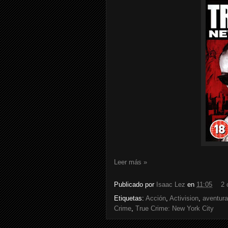
Leer más »
Publicado por
Isaac Lez
en
11:05
2 
Etiquetas:
Acción
,
Activision
,
aventura
Crime
,
True Crime: New York City