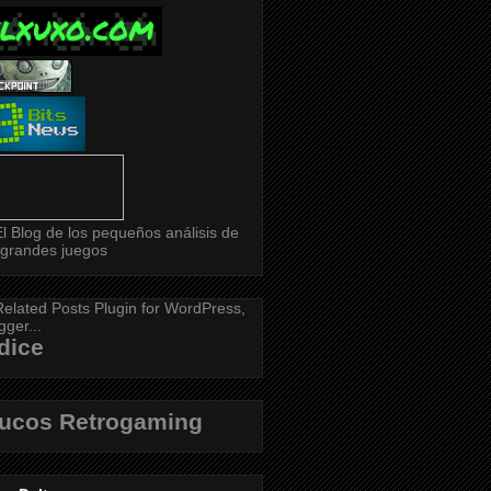
dice
rucos Retrogaming