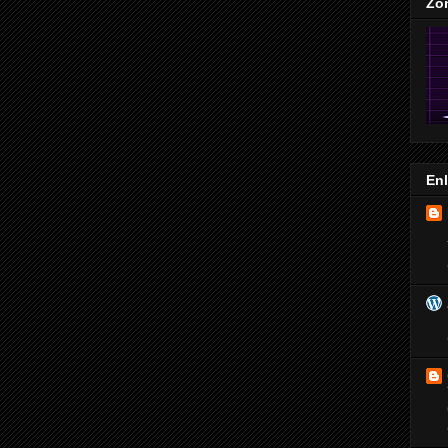
Zo
En