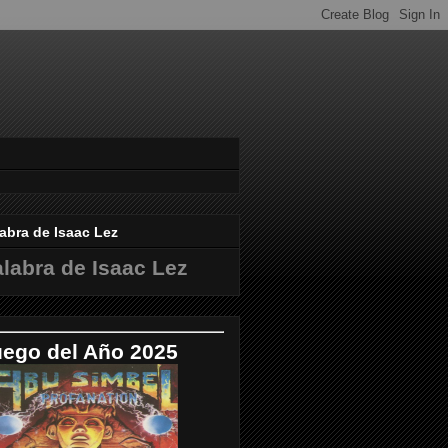
abra de Isaac Lez
labra de Isaac Lez
uego del Año 2025