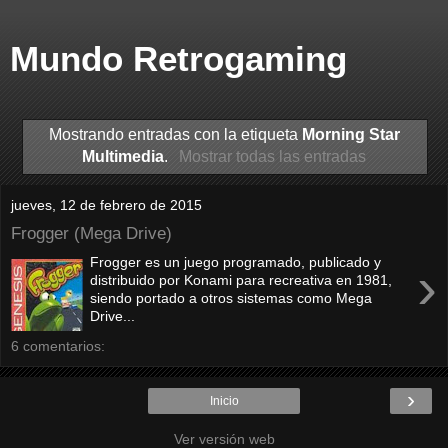
Mundo Retrogaming
Mostrando entradas con la etiqueta
Morning Star
Multimedia
.
Mostrar todas las entradas
jueves, 12 de febrero de 2015
Frogger (Mega Drive)
Frogger es un juego programado, publicado y
›
distribuido por Konami para recreativa en 1981,
siendo portado a otros sistemas como Mega
Drive...
6 comentarios:
›
Inicio
Ver versión web