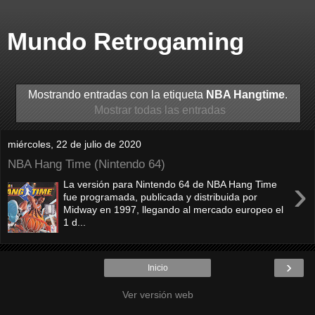
Mundo Retrogaming
Mostrando entradas con la etiqueta
NBA Hangtime
.
Mostrar todas las entradas
miércoles, 22 de julio de 2020
NBA Hang Time (Nintendo 64)
›
La versión para Nintendo 64 de NBA Hang Time
fue programada, publicada y distribuida por
Midway en 1997, llegando al mercado europeo el
1 d...
›
Inicio
Ver versión web