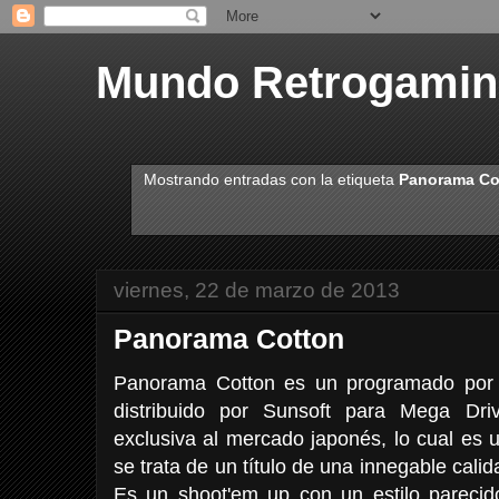
Mundo Retrogami
Mostrando entradas con la etiqueta
Panorama Co
viernes, 22 de marzo de 2013
Panorama Cotton
Panorama Cotton es un programado por 
distribuido por Sunsoft para Mega Dri
exclusiva al mercado japonés, lo cual es 
se trata de un título de una innegable cali
Es un shoot'em up con un estilo parecid