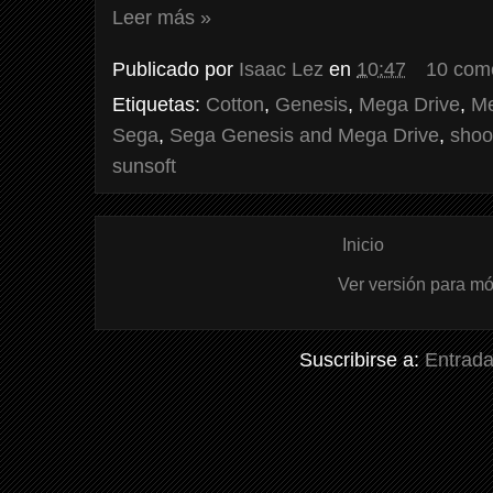
Leer más »
Publicado por
Isaac Lez
en
10:47
10 com
Etiquetas:
Cotton
,
Genesis
,
Mega Drive
,
Me
Sega
,
Sega Genesis and Mega Drive
,
shoo
sunsoft
Inicio
Ver versión para mó
Suscribirse a:
Entrada