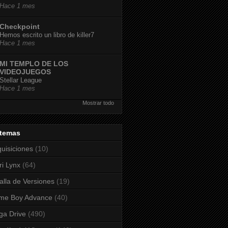
Hace 1 mes
Checkpoint
Hemos escrito un libro de killer7
Hace 1 mes
MI TEMPLO DE LOS
VIDEOJUEGOS
Stellar League
Hace 1 mes
Mostrar todo
stemas
uisiciones
(10)
ri Lynx
(64)
alla de Versiones
(19)
me Boy Advance
(40)
a Drive
(490)