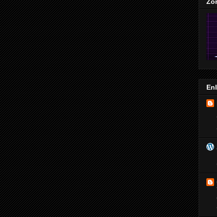
Zo
En