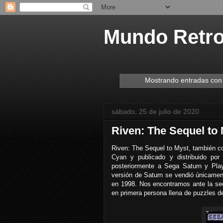
Mundo Retr
Mostrando entradas con 
sábado, 25 de julio de 2020
Riven: The Sequel to 
Riven: The Sequel to Myst, también 
Cyan y publicado y distribuido po
posteriormente a Sega Saturn y Pla
versión de Saturn se vendió únicamen
en 1998. Nos encontramos ante la s
en primera persona llena de puzzles de