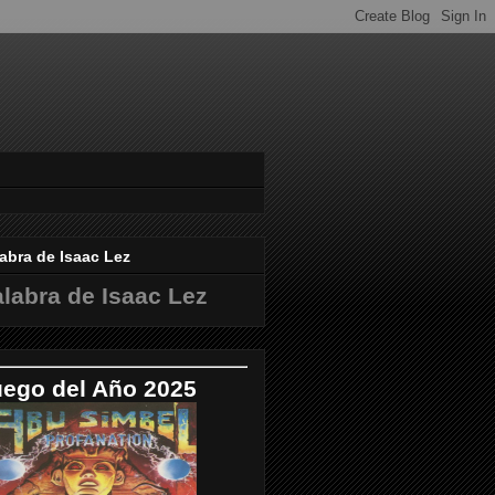
abra de Isaac Lez
labra de Isaac Lez
uego del Año 2025