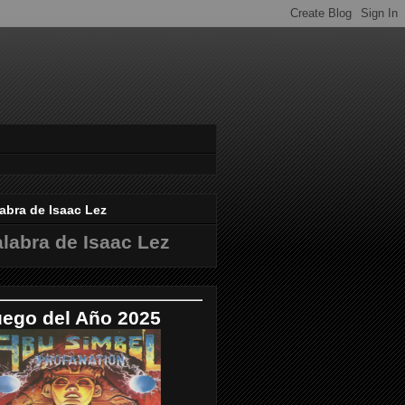
abra de Isaac Lez
labra de Isaac Lez
uego del Año 2025