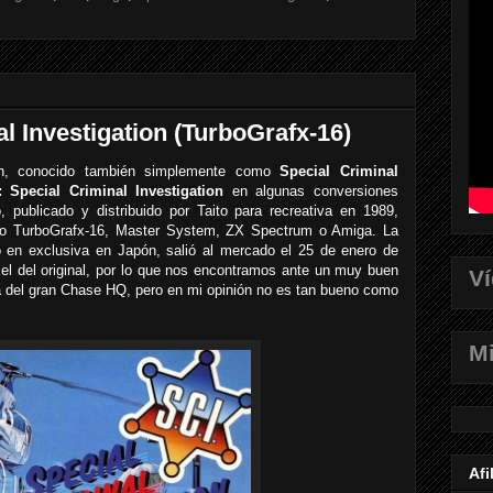
al Investigation (TurboGrafx-16)
tion, conocido también simplemente como
Special Criminal
 Special Criminal Investigation
en algunas conversiones
 publicado y distribuido por Taito para recreativa en 1989,
mo TurboGrafx-16, Master System, ZX Spectrum o Amiga. La
ó en exclusiva en Japón, salió al mercado el 25 de enero de
el del original, por lo que nos encontramos ante un muy buen
V
a del gran Chase HQ, pero en mi opinión no es tan bueno como
Mi
Afi