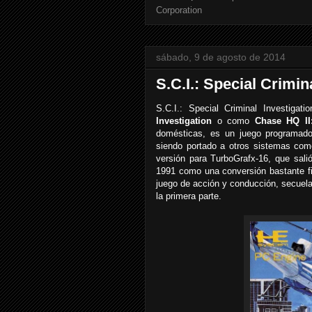
Corporation
sábado, 9 de agosto de 2014
S.C.I.: Special Crimin
S.C.I.: Special Criminal Investiga
Investigation
o como
Chase HQ II:
domésticas, es un juego programado,
siendo portado a otros sistemas co
versión para TurboGrafx-16, que sali
1991 como una conversión bastante fi
juego de acción y conducción, secuel
la primera parte.