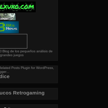
dice
rucos Retrogaming