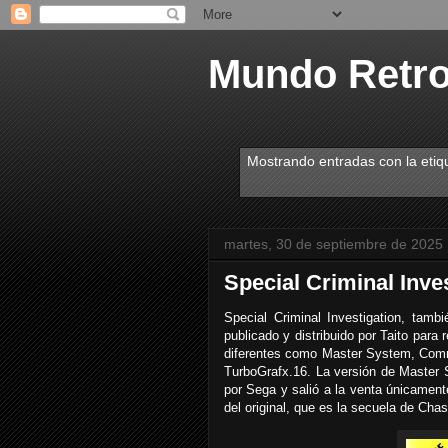
Mundo Retr
Mostrando entradas con la eti
martes, 30 de septiembre de 2025
Special Criminal Inve
Special Criminal Investigation, tamb
publicado y distribuido por Taito para
diferentes como Master System, Co
TurboGrafx.16
. La versión de Master
por Sega y salió a la venta únicamen
del original, que es la secuela de Ch