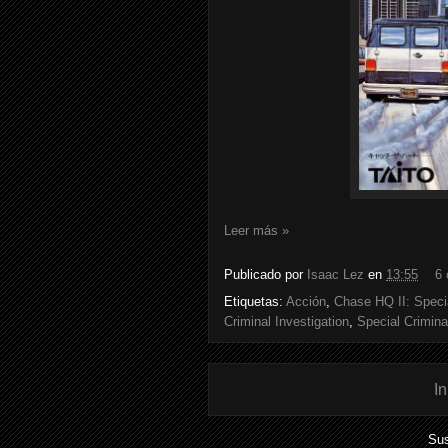
Leer más »
Publicado por
Isaac Lez
en
13:55
6 
Etiquetas:
Acción
,
Chase HQ II: Specia
Criminal Investigation
,
Special Crimina
In
Sus