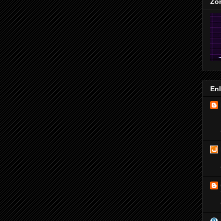
Zo
En