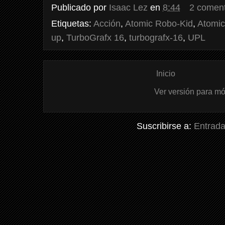
Publicado por
Isaac Lez
en
8:44
2 coment
Etiquetas:
Acción
,
Atomic Robo-Kid
,
Atomic
up
,
TurboGrafx 16
,
turbografx-16
,
UPL
Inicio
Ver versión para mó
Suscribirse a:
Entrada