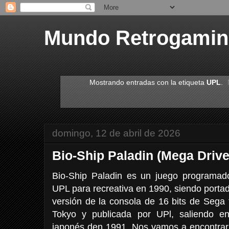
Mundo Retrogami
Mostrando entradas con la etiqueta
UPL
.
domingo, 12 de abril de 2026
Bio-Ship Paladin (Mega Drive
Bio-Ship Paladin es un juego programado,
UPL para recreativa en 1990, siendo porta
versión de la consola de 16 bits de Sega
Tokyo y publicada por UPl, saliendo e
japonés den 1991. Nos vamos a encontrar a