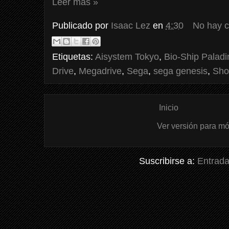
Leer más »
Publicado por
Isaac Lez
en
4:30
No hay 
Etiquetas:
Aisystem Tokyo
,
Bio-Ship Paladi
Drive
,
Megadrive
,
Sega
,
sega genesis
,
Sho
Inicio
Ver versión para mó
Suscribirse a:
Entrada