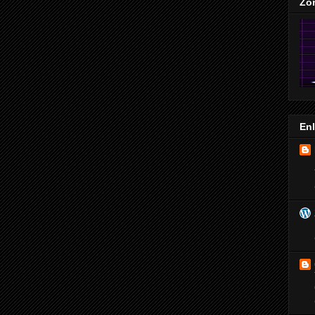
Zo
En