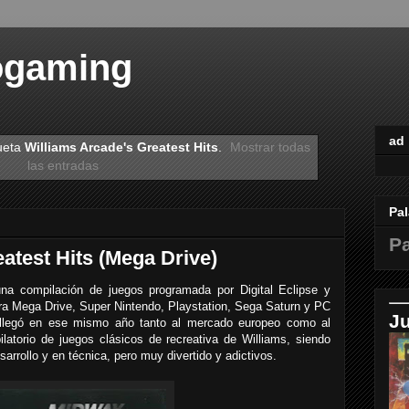
ogaming
ad
ueta
Williams Arcade's Greatest Hits
.
Mostrar todas
las entradas
Pal
Pa
atest Hits (Mega Drive)
una compilación de juegos programada por Digital Eclipse y
para Mega Drive, Super Nintendo, Playstation, Sega Saturn y PC
J
llegó en ese mismo año tanto al mercado europeo como al
latorio de juegos clásicos de recreativa de Williams, siendo
rrollo y en técnica, pero muy divertido y adictivos.