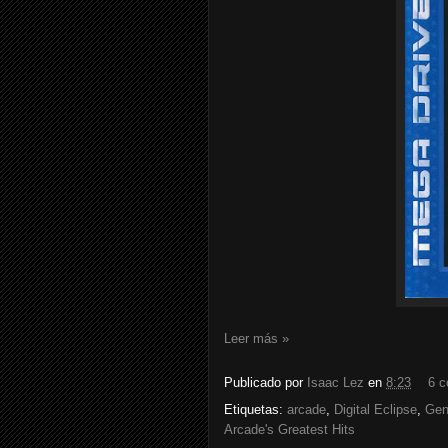
Leer más »
Publicado por
Isaac Lez
en
8:23
6 c
Etiquetas:
arcade
,
Digital Eclipse
,
Gen
Arcade's Greatest Hits