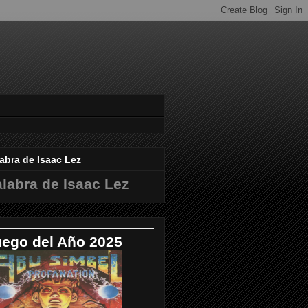
abra de Isaac Lez
labra de Isaac Lez
uego del Año 2025