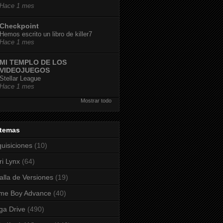
Hace 1 mes
Checkpoint
Hemos escrito un libro de killer7
Hace 1 mes
MI TEMPLO DE LOS
VIDEOJUEGOS
Stellar League
Hace 1 mes
Mostrar todo
stemas
uisiciones
(10)
ri Lynx
(64)
alla de Versiones
(19)
me Boy Advance
(40)
a Drive
(490)