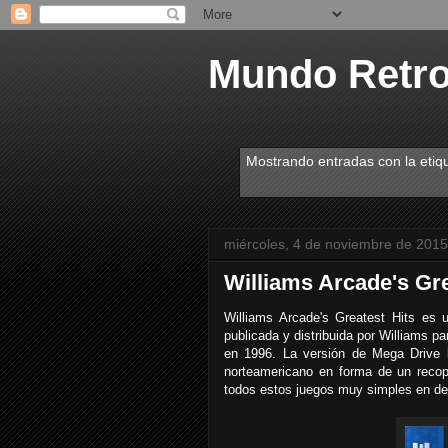
Mundo Retr
Mostrando entradas con la etiq
miércoles, 4 de noviembre de 2015
Williams Arcade's Gre
Williams Arcade's Greatest Hits es 
publicada y distribuida por Williams 
en 1996. La versión de Mega Drive 
norteamericano en forma de un recopi
todos estos juegos muy simples en desa