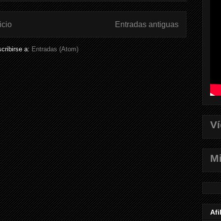
icio
Entradas antiguas
cribirse a:
Entradas (Atom)
V
Mi
Afi