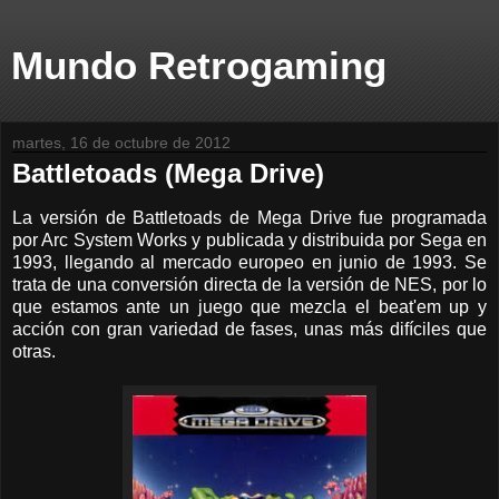
Mundo Retrogaming
martes, 16 de octubre de 2012
Battletoads (Mega Drive)
La versión de Battletoads de Mega Drive fue programada
por Arc System Works y publicada y distribuida por Sega en
1993, llegando al mercado europeo en junio de 1993. Se
trata de una conversión directa de la versión de NES, por lo
que estamos ante un juego que mezcla el beat'em up y
acción con gran variedad de fases, unas más difíciles que
otras.