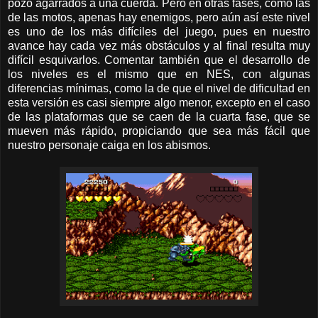
pozo agarrados a una cuerda. Pero en otras fases, como las
de las motos, apenas hay enemigos, pero aún así este nivel
es uno de los más difíciles del juego, pues en nuestro
avance hay cada vez más obstáculos y al final resulta muy
difícil esquivarlos. Comentar también que el desarrollo de
los niveles es el mismo que en NES, con algunas
diferencias mínimas, como la de que el nivel de dificultad en
esta versión es casi siempre algo menor, excepto en el caso
de las plataformas que se caen de la cuarta fase, que se
mueven más rápido, propiciando que sea más fácil que
nuestro personaje caiga en los abismos.