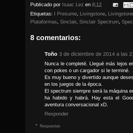
Publicado por
Isaac Lez
en
8:12
Etiquetas:
I Presume
,
Livingstone
,
Livingston
Plataformas
,
Sinclair
,
Sinclair Spectrum
,
Spec
8 comentarios:
Toño
3 de diciembre de 2014 a las 2
Nunca le completé. Llegué más lejos e
con pokes o un cargador si le terminé.
Es muy bueno y divertido aunque deses
en los juegos de la época.
El spectrum siempre será la máquina en
ha habido y habrá. Hay esta el Good
aventura conversacional xD.
Responder
Respuestas