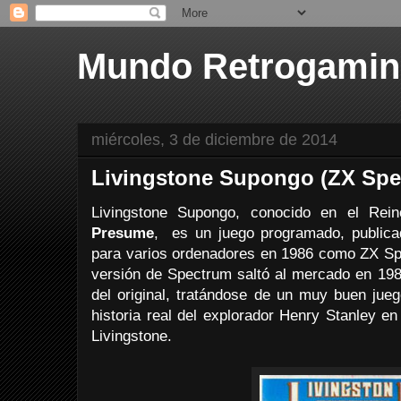
Mundo Retrogami
miércoles, 3 de diciembre de 2014
Livingstone Supongo (ZX Spe
Livingstone Supongo, conocido en el Re
Presume
, es un juego programado, publicad
para varios ordenadores en 1986 como ZX Sp
versión de Spectrum saltó al mercado en 1
del original, tratándose de un muy buen jue
historia real del explorador Henry Stanley e
Livingstone.