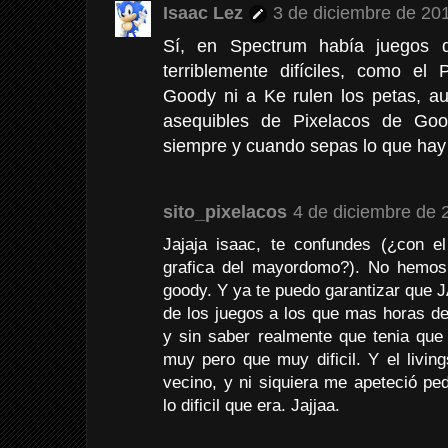
Isaac Lez
3 de diciembre de 201
Sí, en Spectrum había juegos 
terriblemente difíciles, como e
Goody ni a Ke rulen los petas, au
asequibles de Pixelacos de Goo
siempre y cuando sepas lo que hay
sito_pixelacos
4 de diciembre de 
Jajaja isaac, te confundes (¿con el
grafica del mayordomo?). No hemos
goody. Y ya te puedo garantizar que
de los juegos a los que mas horas ded
y sin saber realmente que tenia qu
muy pero que muy dificil. Y el livin
vecino, y ni siquiera me apeteció pe
lo dificil que era. Jajjaa.