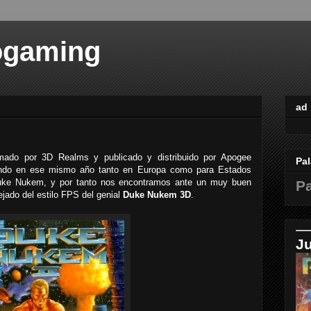
ogaming
ad
ado por 3D Realms y publicado y distribuido por Apogee
Pal
endo en ese mismo año tanto en Europa como para Estados
Duke Nukem, y por tanto nos encontramos ante un muy buen
Pa
ejado del estilo FPS del genial
Duke Nukem 3D
.
J