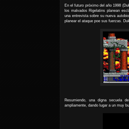
En el futuro próximo del año 1998 (Duk
los malvados Rigelatins planean esc
una entrevista sobre su nueva autobio
planear el ataque poe sus fuerzas. Duk
Resumiendo, una digna secuela d
ampliamente, dando lugar a un muy bu