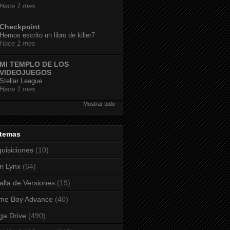
Hace 1 mes
Checkpoint
Hemos escrito un libro de killer7
Hace 1 mes
MI TEMPLO DE LOS
VIDEOJUEGOS
Stellar League
Hace 1 mes
Mostrar todo
stemas
uisiciones
(10)
ri Lynx
(64)
alla de Versiones
(19)
me Boy Advance
(40)
a Drive
(490)