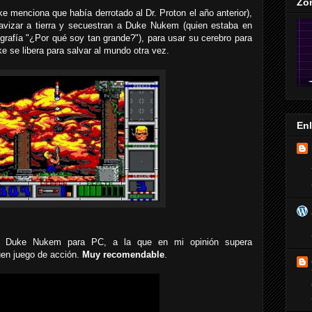
Zo
e menciona que había derrotado al Dr. Proton el año anterior),
lavizar a tierra y secuestran a Duke Nukem (quien estaba en
grafía "¿Por qué soy tan grande?"), para usar su cerebro para
e se libera para salvar al mundo otra vez.
En
e Duke Nukem para PC, a la que en mi opinión supera
en juego de acción.
Muy recomendable
.