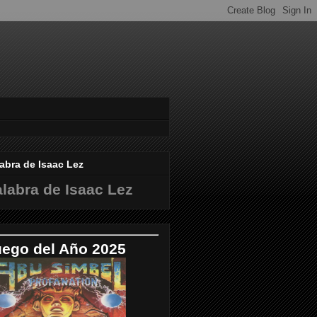
abra de Isaac Lez
labra de Isaac Lez
uego del Año 2025