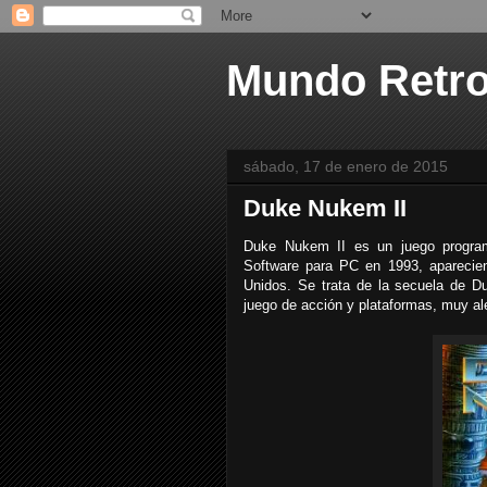
Mundo Retr
sábado, 17 de enero de 2015
Duke Nukem II
Duke Nukem II es un juego program
Software para PC en 1993, apareci
Unidos. Se trata de la secuela de 
juego de acción y plataformas, muy al