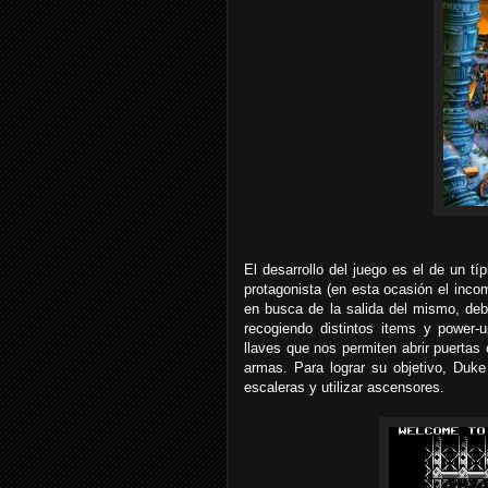
El desarrollo del juego es el de un tí
protagonista (en esta ocasión el inco
en busca de la salida del mismo, de
recogiendo distintos items y power-
llaves que nos permiten abrir puertas
armas. Para lograr su objetivo, Duke
escaleras y utilizar ascensores.