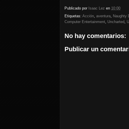
Publicado por
Isaac Lez
en
10:00
Etiquetas:
Acción
,
aventura
,
Naughty 
Computer Entertainment
,
Uncharted
,
U
No hay comentarios:
Publicar un comentar