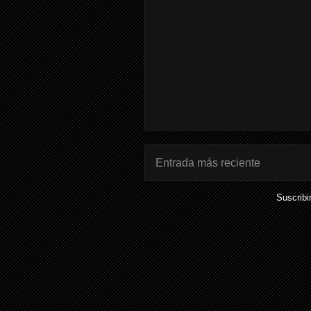
Entrada más reciente
Suscribi