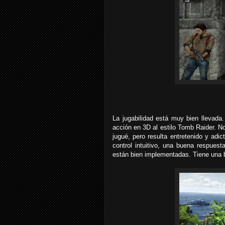
La jugabilidad está muy bien llevada
acción en 3D al estilo Tomb Raider. No
jugué, pero resulta entretenido y adi
control intuitivo, una buena respuest
están bien implementadas. Tiene una b