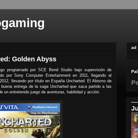
ogaming
ad
ted: Golden Abyss
ego programado por SCE Bend Studio bajo supervisión de
Pal
ido por Sony Computer Entertainment en 2011, llegando al
2012, llevando por título en España Uncharted: El Abismo de
Pa
buena entrega de la saga Uncharted que saca partido a las
a de un entretenido juego de aventuras, habilidad y acción.
J