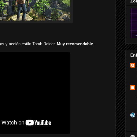
Zo
as y acción estilo Tomb Raider.
Muy recomendable
.
En