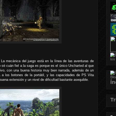
. La mecánica del juego está en la línea de las aventuras de
 sé cuán fiel a la saga es porque es el único Uncharted al que
ctivo, con una buena historia muy bien narrada, además de un
a a los botones de la portátil, y las capacidades de PS Vita
uena extensión y un nivel de dificultad bastante asequible.
Ín
T