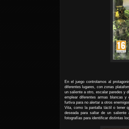
En el juego controlamos al protagon
diferentes lugares, con zonas platafor
un saliente a otro, escalar paredes y
emplear diferentes armas blancas y
furtiva para no alertar a otros enemig
Vita, como la pantalla táctil o tener 
deseada para saltar de un saliente
fotografías para identificar distintas lo