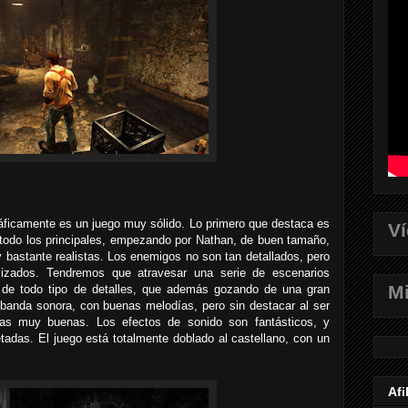
áficamente es un juego muy sólido. Lo primero que destaca es
V
 todo los principales, empezando por Nathan, de buen tamaño,
bastante realistas. Los enemigos no son tan detallados, pero
izados. Tendremos que atravesar una serie de escenarios
Mi
s de todo tipo de detalles, que además gozando de una gran
banda sonora, con buenas melodías, pero sin destacar al ser
as muy buenas. Los efectos de sonido son fantásticos, y
tadas. El juego está totalmente doblado al castellano, con un
Afi