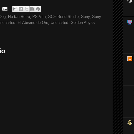
Dog
,
No tan Retro
,
PS Vita
,
SCE Bend Studio
,
Sony
,
Sony
ncharted: El Abismo de Oro
,
Uncharted: Golden Abyss
io