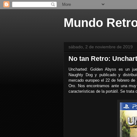
Mundo Retr
sábado, 2 de noviembre de 2019
No tan Retro: Unchar
Uncharted: Golden Abyss es un ju
Naughty Dog y publicado y distribu
mercado europeo el 22 de febrero de 
Oro. Nos encontramos ante una muy 
características de la portátil. Se trat