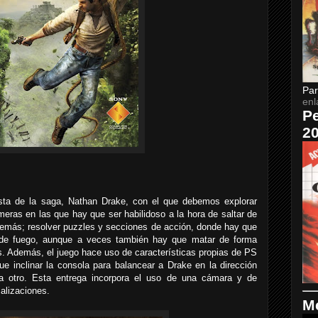
Par
enl
Pe
2
ista de la saga, Nathan Drake, con el que debemos explorar
meras en las que hay que ser habilidoso a la hora de saltar de
 demás; resolver puzzles y secciones de acción, donde hay que
 de fuego, aunque a veces también hay que matar de forma
os. Además, el juego hace uso de características propias de PS
que inclinar la consola para balancear a Drake en la dirección
 a otro. Esta entrega incorpora el uso de una cámara y de
calizaciones.
Me