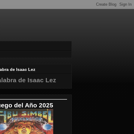
abra de Isaac Lez
labra de Isaac Lez
uego del Año 2025