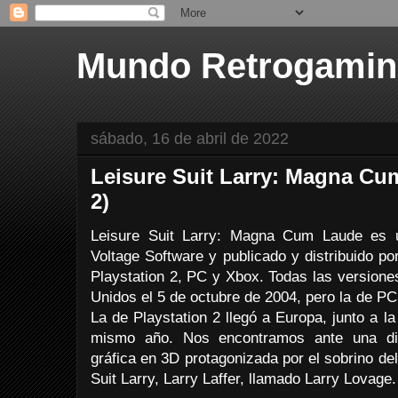
Mundo Retrogami
sábado, 16 de abril de 2022
Leisure Suit Larry: Magna Cu
2)
Leisure Suit Larry: Magna Cum Laude es 
Voltage Software y publicado y distribuido p
Playstation 2, PC y Xbox. Todas las versione
Unidos el 5 de octubre de 2004, pero la de PC
La de Playstation 2 llegó a Europa, junto a l
mismo año. Nos encontramos ante una dive
gráfica en 3D protagonizada por el sobrino del
Suit Larry, Larry Laffer, llamado Larry Lovage.