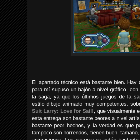
El apartado técnico está bastante bien. Hay 
para mí supuso un bajón a nivel gráfico con 
la saga, ya que los últimos juegos de la s
estilo dibujo animado muy competentes, sobr
Suit Larry: Love for Sail!
, que visualmente e
esta entrega son bastante peores a nivel artís
bastante peor hechos, y la verdad es que po
tampoco son horrendos, tienen buen tamaño, 
animaciones. Los escenarios están bastante 