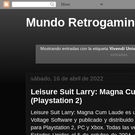
Mundo Retrogami
Mostrando entradas con la etiqueta
Vivendi Uni
entradas
sábado, 16 de abril de 2022
Leisure Suit Larry: Magna 
(Playstation 2)
Leisure Suit Larry: Magna Cum Laude es 
Voltage Software y publicado y distribuid
para Playstation 2, PC y Xbox. Todas las ve
Estados Unidos el 5 de octubre de 2004, 