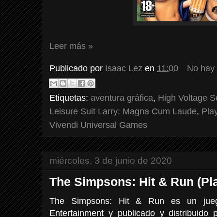
Leer más »
Publicado por
Isaac Lez
en
11:00
No hay
Etiquetas:
aventura gráfica
,
High Voltage S
Leisure Suit Larry: Magna Cum Laude
,
Play
Vivendi Universal Games
miércoles, 3 de junio de 2020
The Simpsons: Hit & Run (Pla
The Simpsons: Hit & Run es un jueg
Entertainment y publicado y distribuido