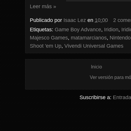
Leer más »
Publicado por
Isaac Lez
en
10:00
2 come
Etiquetas:
Game Boy Advance
,
Iridion
,
Iridi
Majesco Games
,
matamarcianos
,
Nintendo
Shoot 'em Up
,
Vivendi Universal Games
Inicio
Ver versión para mó
Suscribirse a:
Entrada