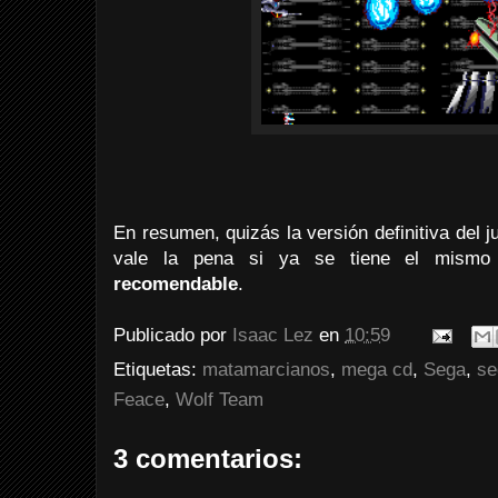
En resumen, quizás la versión definitiva del j
vale la pena si ya se tiene el mism
recomendable
.
Publicado por
Isaac Lez
en
10:59
Etiquetas:
matamarcianos
,
mega cd
,
Sega
,
se
Feace
,
Wolf Team
3 comentarios: