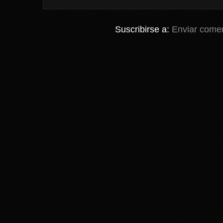
Suscribirse a:
Enviar comen