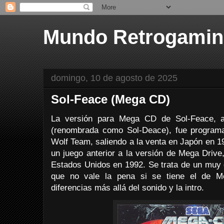
Mundo Retrogami
domingo, 10 de agosto de 2025
Sol-Feace (Mega CD)
La versión para Mega CD de Sol-Feace, a
(renombrada como Sol-Deace), fue programad
Wolf Team, saliendo a la venta en Japón en 1
un juego anterior a la versión de Mega Drive
Estados Unidos en 1992. Se trata de un muy d
que no vale la pena si se tiene el de 
diferencias más allá del sonido y la intro.