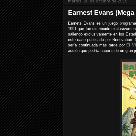
martes, 20 de octubre de 2015
Earnest Evans (Mega 
Earnets Evans es un juego programa
1991 que fue distribuido exclusivamen
saliendo exclusivamente en los Esta
este caso publicado por Renovation. 
sería continuada más tarde por
El V
acción que podría haber sido un gran j