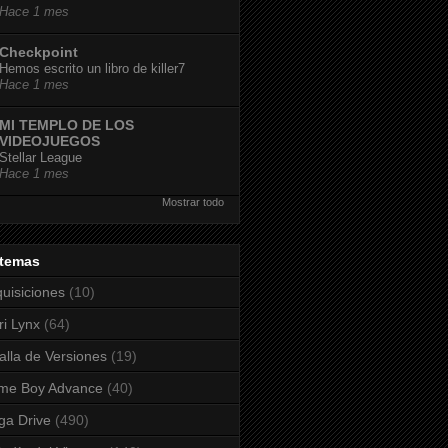
Hace 1 mes
Checkpoint
Hemos escrito un libro de killer7
Hace 1 mes
MI TEMPLO DE LOS
VIDEOJUEGOS
Stellar League
Hace 1 mes
Mostrar todo
stemas
uisiciones
(10)
ri Lynx
(64)
alla de Versiones
(19)
me Boy Advance
(40)
a Drive
(490)