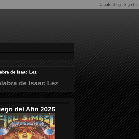
abra de Isaac Lez
labra de Isaac Lez
uego del Año 2025