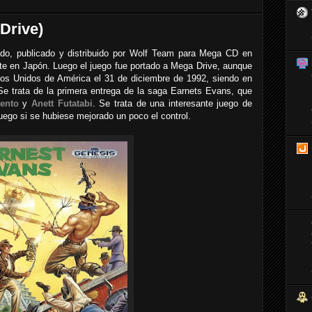
Drive)
do, publicado y distribuido por Wolf Team para Mega CD en
te en Japón. Luego el juego fue portado a Mega Drive, aunque
dos Unidos de América el 31 de diciembre de 1992, siendo en
Se trata de la primera entrega de la saga Earnets Evans, que
iento
y
Anett Futatabi
. Se trata de una interesante juego de
uego si se hubiese mejorado un poco el control.