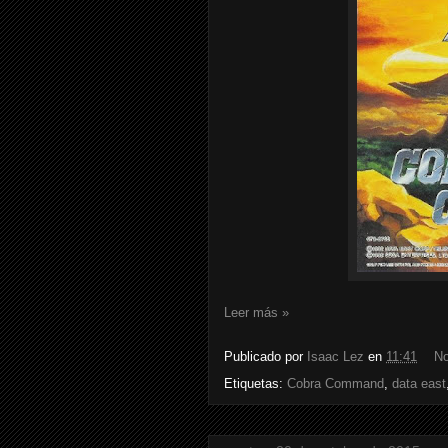
Leer más »
Publicado por
Isaac Lez
en
11:41
No
Etiquetas:
Cobra Command
,
data east