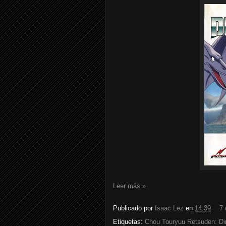
Leer más »
Publicado por
Isaac Lez
en
14:39
7 
Etiquetas:
Chou Touryuu Retsuden: Di