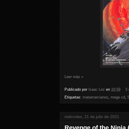
Leer más »
Publicado por
Isaac Lez
en
10:59
3 
Etiquetas:
matamarcianos
,
mega cd
,
miércoles, 21 de julio de 2021
Revenge of the Ninja