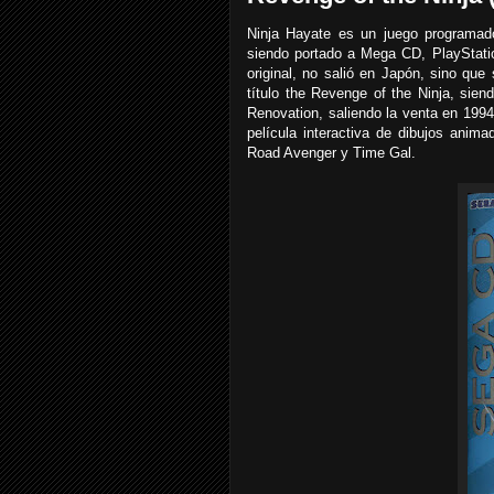
Ninja Hayate es un juego programado,
siendo portado a Mega CD, PlayStati
original, no salió en Japón, sino que
título the Revenge of the Ninja, sie
Renovation, saliendo la venta en 1994.
película interactiva de dibujos anima
Road Avenger y Time Gal.