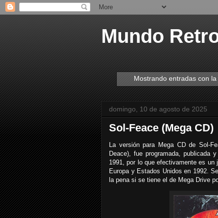
Mundo Retr
Mostrando entradas con la
domingo, 10 de agosto de 2025
Sol-Feace (Mega CD)
La versión para Mega CD de Sol-Fea
Deace), fue programada, publicada y
1991, por lo que efectivamente es un j
Europa y Estados Unidos en 1992. Se t
la pena si se tiene el de Mega Drive p