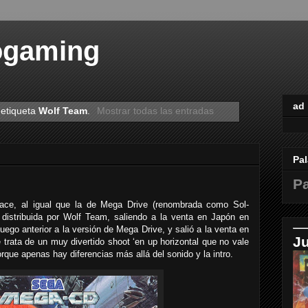
ogaming
ad
 etiqueta
Wolf Team
.
Mostrar todas las entradas
Pal
Pa
ce, al igual que la de Mega Drive (renombrada como Sol-
 distribuida por Wolf Team, saliendo a la venta en Japón en
uego anterior a la versión de Mega Drive, y salió a la venta en
J
rata de un muy divertido shoot ‘en up horizontal que no vale
orque apenas hay diferencias más allá del sonido y la intro.