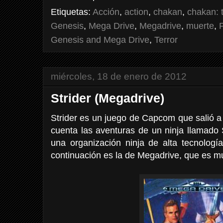
Etiquetas:
Acción
,
action
,
chakan
,
chakan: 
Genesis
,
Mega Drive
,
Megadrive
,
muerte
,
Genesis and Mega Drive
,
Terror
miércoles, 18 de enero de 2012
Strider (Megadrive)
Strider es un juego de Capcom que salió a
cuenta las aventuras de un ninja llamado 
una organización ninja de alta tecnologí
continuación es la de Megadrive, que es muy