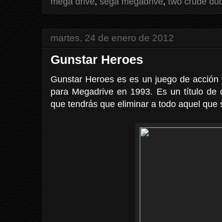
mega drive
,
sega megadrive
,
two crude du
martes, 24 de enero de 2012
Gunstar Heroes
Gunstar Heroes es es un juego de acción 
para Megadrive en 1993. Es un título de d
que tendrás que eliminar a todo aquel que s