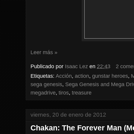
Leer más »
Publicado por
Isaac Lez
en
22:43
2 come
Etiquetas:
Acción
,
action
,
gunstar heroes
,
M
sega genesis
,
Sega Genesis and Mega Dri
megadrive
,
tiros
,
treasure
viernes, 20 de enero de 2012
Chakan: The Forever Man (M