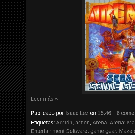
Leer más »
Publicado por
Isaac Lez
en
15:46
6 come
Etiquetas:
Acción
,
action
,
Arena
,
Arena: Ma
Entertainment Software
,
game gear
,
Maze 