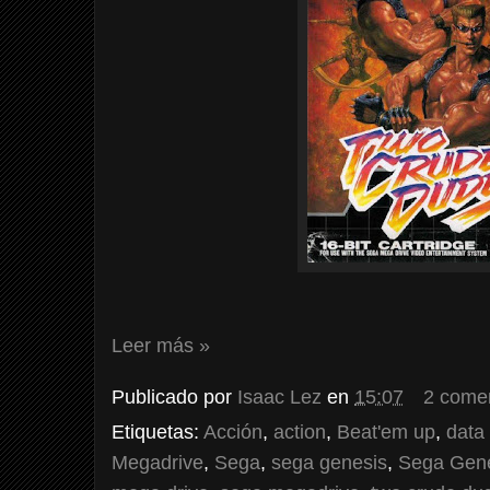
Leer más »
Publicado por
Isaac Lez
en
15:07
2 come
Etiquetas:
Acción
,
action
,
Beat'em up
,
data
Megadrive
,
Sega
,
sega genesis
,
Sega Gene