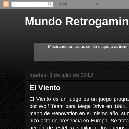
Mundo Retrogami
Mostrando entradas con la etiqueta
action
.
martes, 3 de julio de 2012
El Viento
El Viento es un juego es un juego progra
por Wolf Team para Mega Drive en 1991. 
mano de Renovation en el mismo año, au
hizo acto de presencia en Europa. Se trat
acción de estética similar a los juegos