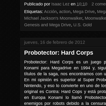
Publicado por
Isaac Lez
en
10:10
2 come
Etiquetas:
Acción
,
action
,
Mega Drive
,
Mega
Michael Jackson's Moonwalker
,
Moonwalke
Genesis and Mega Drive
,
U.S. Gold
jueves, 16 de febrero de 2012
Probotector: Hard Corps
Probotector: Hard Corps es un juego p
Konami para Megadrive en 1994 y, sigu
títulos de la saga, nos encontramos con u
En mi opinión es superior al Super Prob
Nintendo, y eso lo convierte en uno de los
original es Contra: Hard Cops y está pro
en Europa Konami lo llamó Probotecto
enemigos por robots debido a la censura