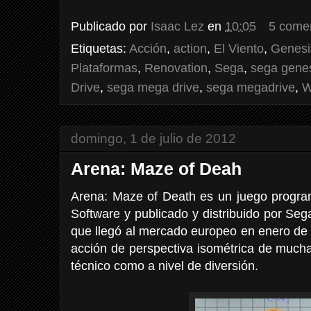
Publicado por
Isaac Lez
en
10:05
5 come
Etiquetas:
Acción
,
action
,
El Viento
,
Genesi
Plataformas
,
Renovation
,
Sega
,
sega gene
Drive
,
sega mega drive
,
sega megadrive
,
W
domingo, 1 de julio de 2012
Arena: Maze of Deah
Arena: Maze of Death es un juego progr
Software y publicado y distribuido por S
que llegó al mercado europeo en enero de 
acción de perspectiva isométrica de mucha
técnico como a nivel de diversión.