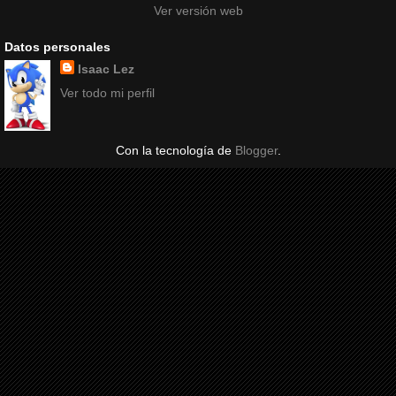
Ver versión web
Datos personales
Isaac Lez
Ver todo mi perfil
Con la tecnología de
Blogger
.