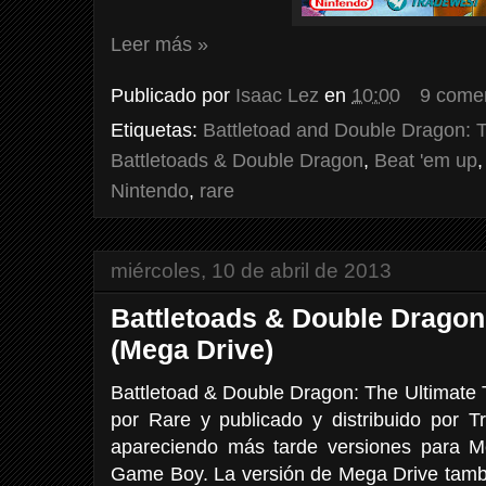
Leer más »
Publicado por
Isaac Lez
en
10:00
9 come
Etiquetas:
Battletoad and Double Dragon: 
Battletoads & Double Dragon
,
Beat 'em up
Nintendo
,
rare
miércoles, 10 de abril de 2013
Battletoads & Double Dragon
(Mega Drive)
Battletoad & Double Dragon: The Ultimate
por Rare y publicado y distribuido por
apareciendo más tarde versiones para M
Game Boy. La versión de Mega Drive tamb