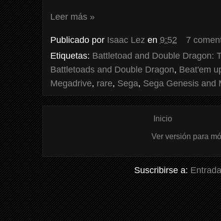
Leer más »
Publicado por
Isaac Lez
en
9:52
7 coment
Etiquetas:
Battletoad and Double Dragon: 
Battletoads and Double Dragon
,
Beat'em u
Megadrive
,
rare
,
Sega
,
Sega Genesis and 
Inicio
Ver versión para mó
Suscribirse a:
Entrada