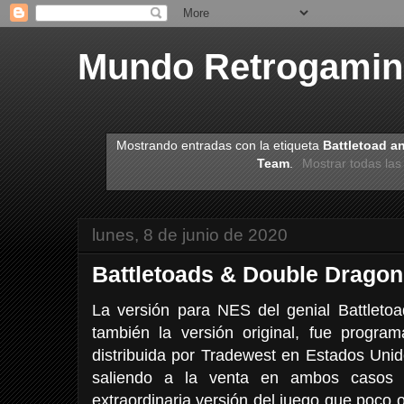
Mundo Retrogami
Mostrando entradas con la etiqueta
Battletoad a
Team
.
Mostrar todas las
lunes, 8 de junio de 2020
Battletoads & Double Dragon
La versión para NES del genial Battlet
también la versión original, fue progr
distribuida por Tradewest en Estados Uni
saliendo a la venta en ambos casos
extraordinaria versión del juego que poco o