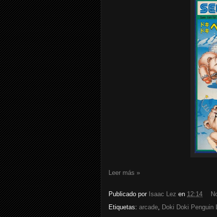
Leer más »
Publicado por
Isaac Lez
en
12:14
N
Etiquetas:
arcade
,
Doki Doki Penguin 