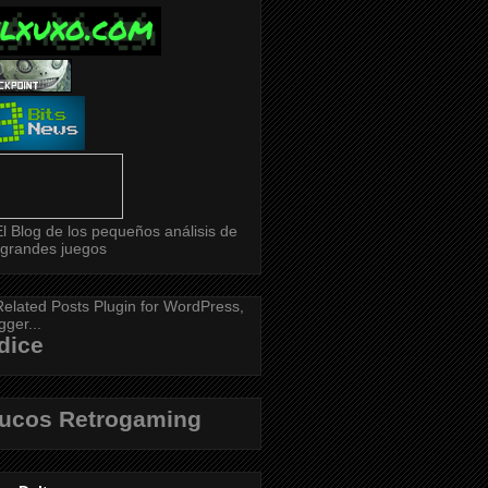
dice
rucos Retrogaming