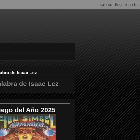
abra de Isaac Lez
labra de Isaac Lez
uego del Año 2025