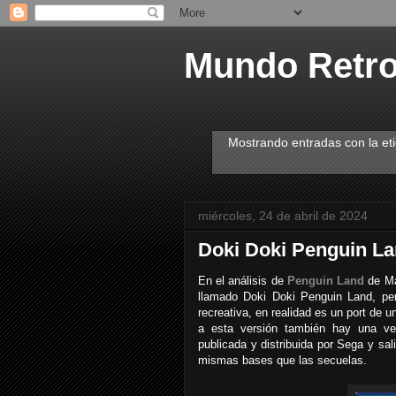
Mundo Retr
Mostrando entradas con la et
miércoles, 24 de abril de 2024
Doki Doki Penguin La
En el análisis de
Penguin Land
de Ma
llamado Doki Doki Penguin Land, pe
recreativa, en realidad es un port de
a esta versión también hay una v
publicada y distribuida por Sega y sa
mismas bases que las secuelas.