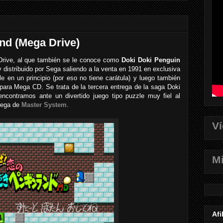
nd (Mega Drive)
Drive, al que también se le conoce como
Doki Doki Penguin
y distribuido por Sega saliendo a la venta en 1991 en exclusiva
 en un principio (por eso no tiene carátula) y luego también
s para Mega CD. Se trata de la tercera entrega de la saga Doki
ncontramos ante un divertido juego tipo puzzle muy fiel al
trega de
Master System
.
V
Mi
Afi