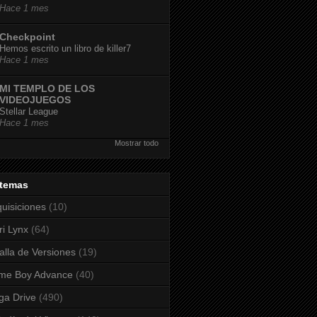
Hace 1 mes
Checkpoint
Hemos escrito un libro de killer7
Hace 1 mes
MI TEMPLO DE LOS
VIDEOJUEGOS
Stellar League
Hace 1 mes
Mostrar todo
stemas
uisiciones
(10)
ri Lynx
(64)
alla de Versiones
(19)
me Boy Advance
(40)
a Drive
(490)