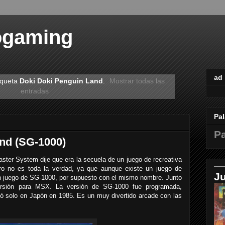
ogaming
ad
iqueta
Doki Doki Penguin Land
.
Mostrar todas las
entradas
Pal
Pa
nd (SG-1000)
ster System dije que era la secuela de un juego de recreativa
ro no es toda la verdad, ya que aunque existe un juego de
J
 un juego de SG-1000, por supuesto con el mismo nombre. Junto
ersión para MSX. La versión de SG-1000 fue programada,
lió solo en Japón en 1985. Es un muy divertido arcade con las