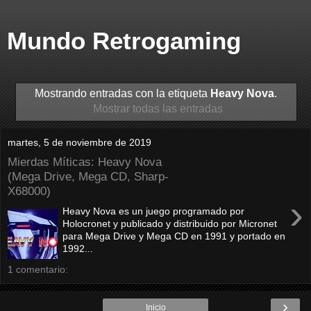
Mundo Retrogaming
Mostrando entradas con la etiqueta
Heavy Nova
.
Mostrar todas las entradas
martes, 5 de noviembre de 2019
Mierdas Míticas: Heavy Nova
(Mega Drive, Mega CD, Sharp-
X68000)
›
Heavy Nova es un juego programado por
Holocronet y publicado y distribuido por Micronet
para Mega Drive y Mega CD en 1991 y portado en
1992...
1 comentario:
›
Inicio