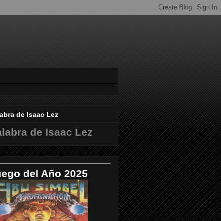
abra de Isaac Lez
labra de Isaac Lez
uego del Año 2025