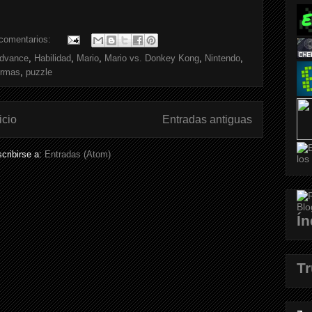
comentarios:
dvance
,
Habilidad
,
Mario
,
Mario vs. Donkey Kong
,
Nintendo
,
ormas
,
puzzle
icio
Entradas antiguas
cribirse a:
Entradas (Atom)
Ín
T