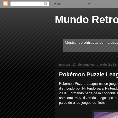
Mundo Retr
Mostrando entradas con la etiq
martes, 24 de septiembre de 2019
Pokémon Puzzle Lea
Pokémon Puzzle League es un juego 
distribuido por Nintendo para Ninten
2001. Formando parte de la conocida 
ante otro muy divertido juego tipo
parecido a los juegos de Tetris.