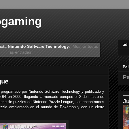
ogaming
ad
ueta
Nintendo Software Technology
.
Mostrar todas
las entradas
Pal
Pa
gue
programado por Nintendo Software Technology y publicado y
do 64 en 2000, llegando la mercado europeo el 2 de marzo de
J
serie de puzzles de Nintendo Puzzle League, nos encontramos
 puzzle ambientado en el mundo de Pokémon y con un cierto