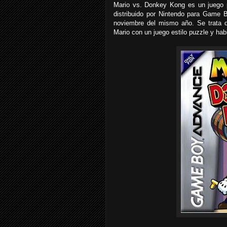
Mario vs. Donkey Kong es un juego 
distribuido por Nintendo para Game 
noviembre del mismo año. Se trata d
Mario con un juego estilo puzzle y habi