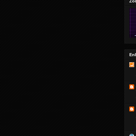
Zo
En