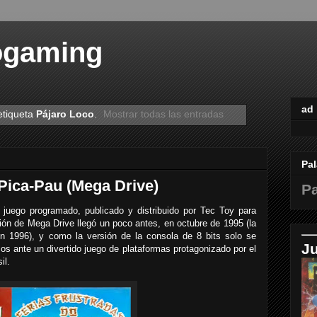
ogaming
ad
etiqueta
Pájaro Loco
.
Mostrar todas las entradas
Pal
Pica-Pau (Mega Drive)
Pa
 juego programado, publicado y distribuido por Tec Toy para
ón de Mega Drive llegó un poco antes, en octubre de 1995 (la
n 1996), y como la versión de la consola de 8 bits solo se
J
os ante un divertido juego de plataformas protagonizado por el
il.