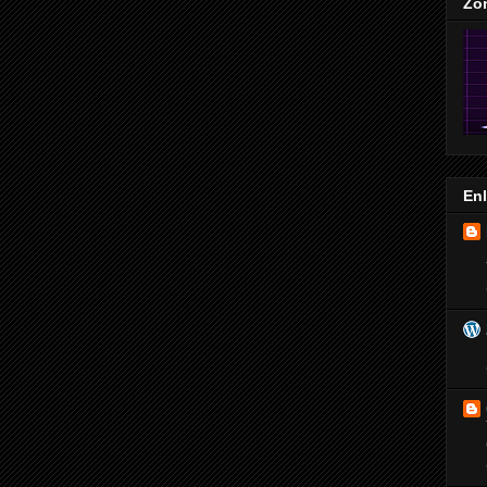
Zo
En