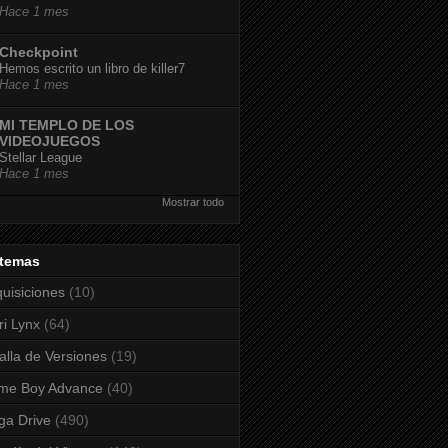
Hace 1 mes
Checkpoint
Hemos escrito un libro de killer7
Hace 1 mes
MI TEMPLO DE LOS
VIDEOJUEGOS
Stellar League
Hace 1 mes
Mostrar todo
stemas
uisiciones
(10)
ri Lynx
(64)
alla de Versiones
(19)
me Boy Advance
(40)
a Drive
(490)