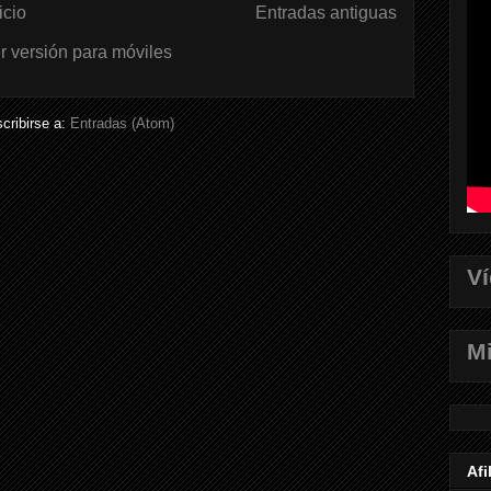
icio
Entradas antiguas
r versión para móviles
cribirse a:
Entradas (Atom)
V
Mi
Afi