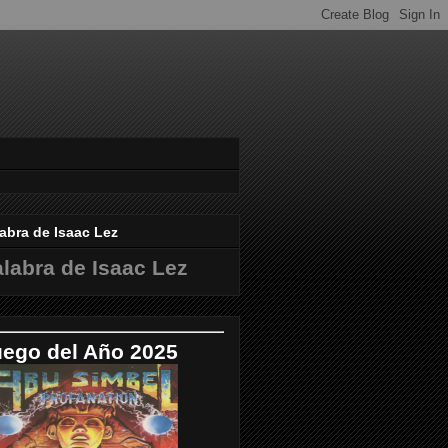
abra de Isaac Lez
labra de Isaac Lez
uego del Año 2025