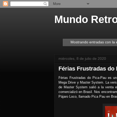
Mundo Retr
Mostrando entradas con la 
miércoles, 8 de julio de 2020
Férias Frustradas do 
Férias Frustradas do Pica-Pau es un
Mega Drive y Master System. La versi
de Master System salió a la venta e
comercializó en Brasil. Nos encontram
Pájaro Loco, llamado Pica Pau en Bras