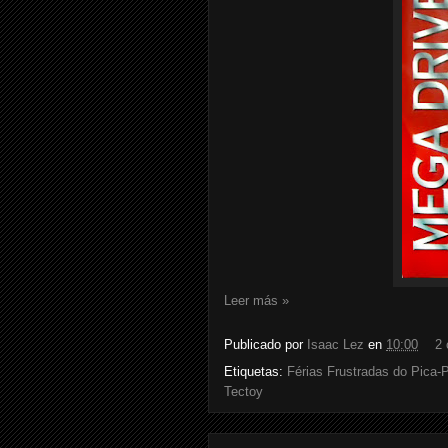
Leer más »
Publicado por
Isaac Lez
en
10:00
2 
Etiquetas:
Férias Frustradas do Pica-
Tectoy