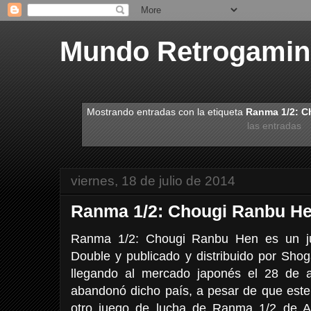
Mundo Retrogami
Mostrando entradas con la etiqueta
Ranma 1/2: C
las entradas
viernes, 18 de julio de 2014
Ranma 1/2: Chougi Ranbu H
Ranma 1/2: Chougi Ranbu Hen es un ju
Double y publicado y distribuido por Sho
llegando al mercado japonés el 28 de 
abandonó dicho país, a pesar de que este
otro juego de lucha de Ranma 1/2 de At