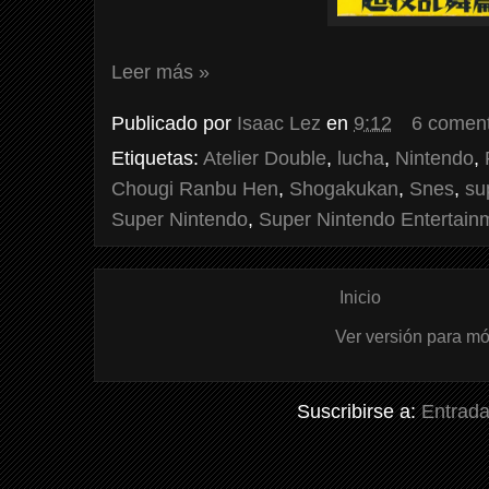
Leer más »
Publicado por
Isaac Lez
en
9:12
6 coment
Etiquetas:
Atelier Double
,
lucha
,
Nintendo
,
Chougi Ranbu Hen
,
Shogakukan
,
Snes
,
su
Super Nintendo
,
Super Nintendo Entertain
Inicio
Ver versión para mó
Suscribirse a:
Entrada