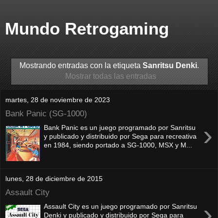
Mundo Retrogaming
Mostrando entradas con la etiqueta
Sanritsu Denki
.
Mostrar todas las entradas
martes, 28 de noviembre de 2023
Bank Panic (SG-1000)
›
Bank Panic es un juego programado por Sanritsu
y publicado y distribuido por Sega para recreativa
en 1984, siendo portado a SG-1000, MSX y M...
lunes, 28 de diciembre de 2015
Assault City
›
Assault City es un juego programado por Sanritsu
Denki y publicado y distribuido por Sega para