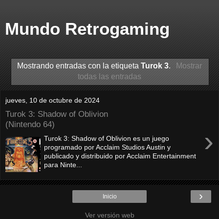
Mundo Retrogaming
Mostrando entradas con la etiqueta
Turok 3
.
Mostrar
todas las entradas
jueves, 10 de octubre de 2024
Turok 3: Shadow of Oblivion
(Nintendo 64)
›
Turok 3: Shadow of Oblivion es un juego
programado por Acclaim Studios Austin y
publicado y distribuido por Acclaim Entertainment
para Ninte...
›
Inicio
Ver versión web