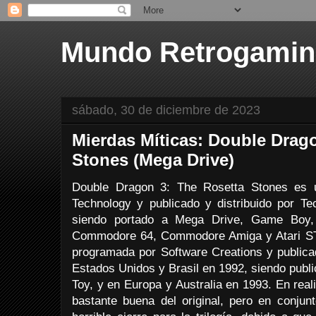
Mundo Retrogami
sábado, 30 de diciembre de 2023
Mierdas Míticas: Double Drag
Stones (Mega Drive)
Double Dragon 3: The Rosetta Stones es 
Technology y publicado y distribuido por Te
siendo portado a Mega Drive, Game Boy
Commodore 64, Commodore Amiga y Atari ST.
programada por Software Creations y publica
Estados Unidos y Brasil en 1992, siendo publi
Toy, y en Europa y Australia en 1993. En real
bastante buena del original, pero en conju