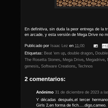
En definitiva, sin duda la peor entrega de la t
en arcade, y esta versión de Mega Drive no me
Publicado por
Isaac Lez
en
11:00
Etiquetas:
Beat 'em up
,
double dragon
,
Double
The Rosetta Stones
,
Mega Drive
,
Megadrive
,
genesis
,
Software Creations
,
Technos
2 comentarios:
Anónimo
31 de diciembre de 2023 a la
Y décadas después,el tercer hermano
Girls 2,en forma de fich.....digo,cameo.