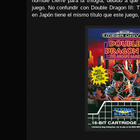
horrible cierre para la trilogía, debido a q
juego. No confundir con Double Dragon III:
en Japón tiene el mismo título que este juego