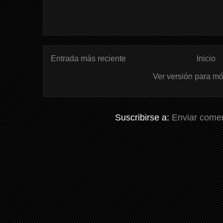
Entrada más reciente
Inicio
Ver versión para mó
Suscribirse a:
Enviar comen