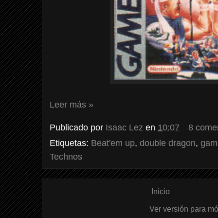
Leer más »
Publicado por
Isaac Lez
en
10:07
8 come
Etiquetas:
Beat'em up
,
double dragon
,
gam
Technos
Inicio
Ver versión para mó