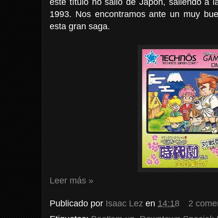
este título no salió de Japón, saliendo a 
1993. Nos encontramos ante un muy bue
esta gran saga.
Leer más »
Publicado por
Isaac Lez
en
14:18
2 come