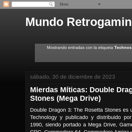
Mundo Retrogami
Mostrando entradas con la etiqueta
Technos
sábado, 30 de diciembre de 2023
Mierdas Míticas: Double Dra
Stones (Mega Drive)
Double Dragon 3: The Rosetta Stones es 
Technology y publicado y distribuido po
1990, siendo portado a Mega Drive, Gam
CPC, Commodore 64, Commodore Amiga y A