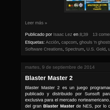
Leer más »
Publicado por
Isaac Lez
en
8:39
13 comen
Etiquetas:
Acción
,
capcom
,
ghouls 'n ghost
Software Creations
,
Spectrum
,
U.S. Gold
,
martes, 9 de septiembre de 2014
Blaster Master 2
Blaster Master 2 es un juego programa
publicado y distribuido por Sunsoft p
exclusiva para el mercado norteamericano. 
del gran
Blaster Master
de NES, por lo 