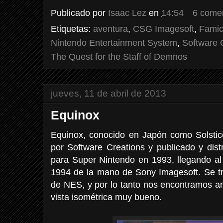
Publicado por
Isaac Lez
en
14:54
6 come
Etiquetas:
aventura
,
CSG Imagesoft
,
Fami
Nintendo Entertainment System
,
Software 
The Quest for the Staff of Demnos
jueves, 11 de abril de 2013
Equinox
Equinox, conocido en Japón como Solstic
por Software Creations y publicado y dis
para Super Nintendo en 1993, llegando al
1994 de la mano de Sony Imagesoft. Se tra
de NES, y por lo tanto nos encontramos a
vista isométrica muy bueno.