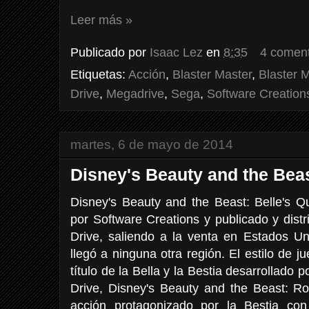
Leer más »
Publicado por
Isaac Lez
en
8:35
4 coment
Etiquetas:
Acción
,
Blaster Master
,
Blaster 
Drive
,
Megadrive
,
Sega
,
Software Creation
martes, 6 de mayo de 2014
Disney's Beauty and the Beas
Disney's Beauty and the Beast: Belle's 
por Software Creations y publicado y dist
Drive, saliendo a la venta en Estados 
llegó a ninguna otra región. El estilo de ju
título de la Bella y la Bestia desarrollado
Drive, Disney's Beauty and the Beast: Ro
acción protagonizado por la Bestia con 