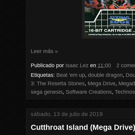
Leer más »
Publicado por
Isaac Lez
en
11:00
2 comen
Etiquetas:
Beat 'em up
,
double dragon
,
Dou
3: The Rosetta Stones
,
Mega Drive
,
Megad
sega genesis
,
Software Creations
,
Technos
sábado, 13 de julio de 2019
Cutthroat Island (Mega Drive