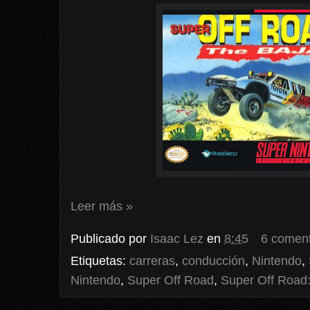
Leer más »
Publicado por
Isaac Lez
en
8:45
6 coment
Etiquetas:
carreras
,
conducción
,
Nintendo
,
Nintendo
,
Super Off Road
,
Super Off Road