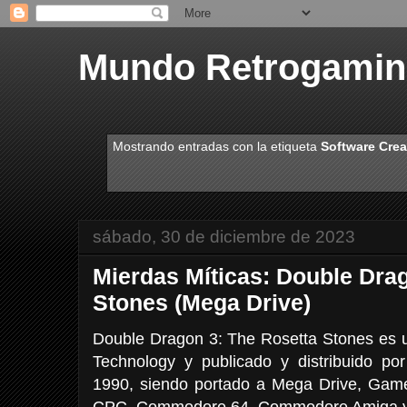
Mundo Retrogami
Mostrando entradas con la etiqueta
Software Crea
sábado, 30 de diciembre de 2023
Mierdas Míticas: Double Dra
Stones (Mega Drive)
Double Dragon 3: The Rosetta Stones es 
Technology y publicado y distribuido po
1990, siendo portado a Mega Drive, Gam
CPC, Commodore 64, Commodore Amiga y A