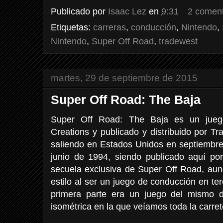
Publicado por
Isaac Lez
en
9:31
2 coment
Etiquetas:
carreras
,
conducción
,
Nintendo
,
Nintendo
,
Super Off Road
,
tradewest
martes, 29 de septiembre de 2015
Super Off Road: The Baja
Super Off Road: The Baja es un jueg
Creations y publicado y distribuido por T
saliendo en Estados Unidos en septiembre
junio de 1994, siendo publicado aquí por
secuela exclusiva de Super Off Road, au
estilo al ser un juego de conducción en te
primera parte era un juego del mismo d
isométrica en la que veíamos toda la carret