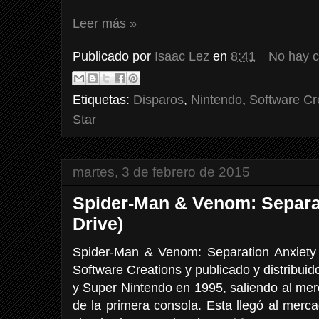
Leer más »
Publicado por
Isaac Lez
en
8:41
No hay 
Etiquetas:
Disparos
,
Nintendo
,
Software Cr
Star
martes, 3 de febrero de 2015
Spider-Man & Venom: Separa
Drive)
Spider-Man & Venom: Separation Anxiety
Software Creations y publicado y distribui
y Super Nintendo en 1995, saliendo al mer
de la primera consola. Esta llegó al mer