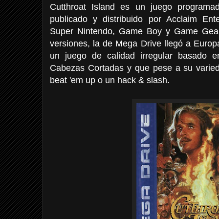
Cutthroat Island es un juego programa
publicado y distribuido por Acclaim En
Super Nintendo, Game Boy y Game Gear
versiones, la de Mega Drive llegó a Euro
un juego de calidad irregular basado e
Cabezas Cortadas y que pese a su varied
beat 'em up o un hack & slash.