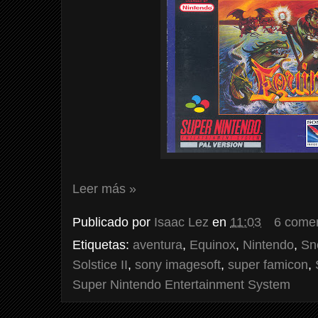
Leer más »
Publicado por
Isaac Lez
en
11:03
6 comen
Etiquetas:
aventura
,
Equinox
,
Nintendo
,
Sn
Solstice II
,
sony imagesoft
,
super famicon
,
Super Nintendo Entertainment System