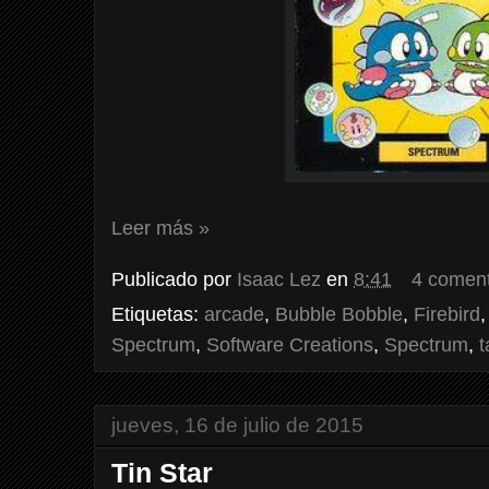
Leer más »
Publicado por
Isaac Lez
en
8:41
4 coment
Etiquetas:
arcade
,
Bubble Bobble
,
Firebird
Spectrum
,
Software Creations
,
Spectrum
,
t
jueves, 16 de julio de 2015
Tin Star