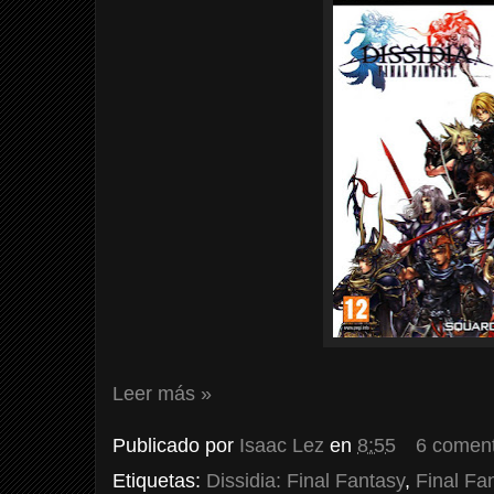
Leer más »
Publicado por
Isaac Lez
en
8:55
6 coment
Etiquetas:
Dissidia: Final Fantasy
,
Final Fa