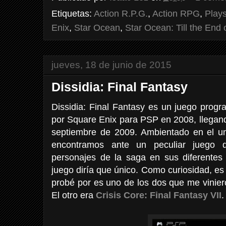
Etiquetas:
Action R.P.G.
,
Action RPG
,
Plays
Enix
,
Star Ocean
,
Star Ocean: Till the End 
jueves, 18 de junio de 2015
Dissidia: Final Fantasy
Dissidia: Final Fantasy es un juego progr
por Square Enix para PSP en 2008, llegan
septiembre de 2009. Ambientado en el un
encontramos ante un peculiar juego d
personajes de la saga en sus diferentes 
juego diría que único. Como curiosidad, e
probé por es uno de los dos que me vinie
El otro era
Crisis Core: Final Fantasy VII
.