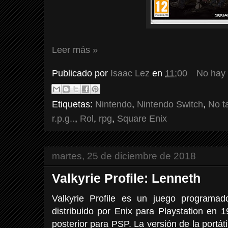
Leer más »
Publicado por
Isaac Lez
en
11:00
No hay
Etiquetas:
Nintendo
,
Nintendo Switch
,
No t
r.p.g..
,
Rol
,
rpg
,
Square Enix
martes, 25 de diciembre de 2018
Valkyrie Profile: Lenneth
Valkyrie Profile es un juego programad
distribuido por Enix para Playstation en 
posterior para PSP. La versión de la portá