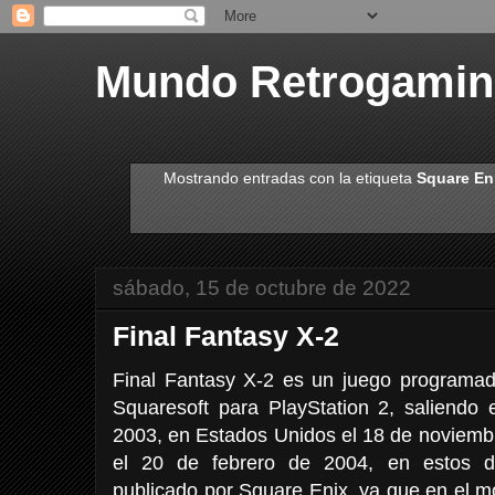
Mundo Retrogami
Mostrando entradas con la etiqueta
Square En
sábado, 15 de octubre de 2022
Final Fantasy X-2
Final Fantasy X-2 es un juego programado
Squaresoft para PlayStation 2, saliend
2003, en Estados Unidos el 18 de noviemb
el 20 de febrero de 2004, en estos dos
publicado por Square Enix, ya que en el 