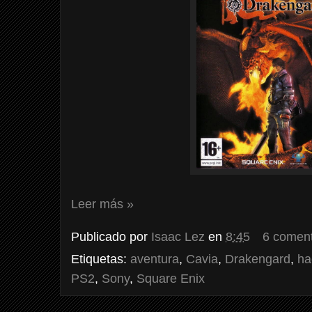
Leer más »
Publicado por
Isaac Lez
en
8:45
6 coment
Etiquetas:
aventura
,
Cavia
,
Drakengard
,
ha
PS2
,
Sony
,
Square Enix