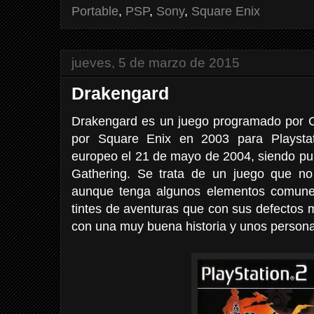
Portable
,
PSP
,
Sony
,
Square Enix
jueves, 5 de marzo de 2015
Drakengard
Drakengard es un juego programado por Ca
por Square Enix en 2003 para Playstat
europeo el 21 de mayo de 2004, siendo pub
Gathering. Se trata de un juego que no
aunque tenga algunos elementos comunes
tintes de aventuras que con sus defectos 
con una muy buena historia y unos persona