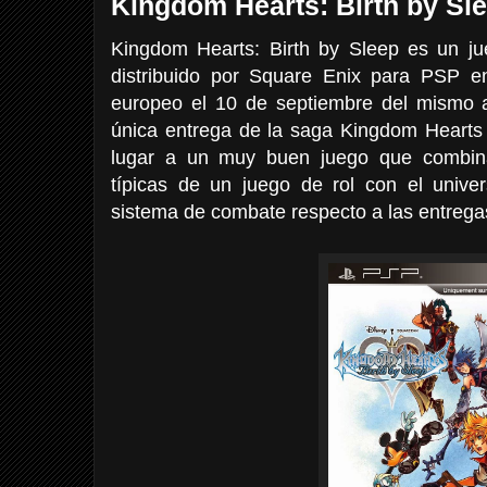
Kingdom Hearts: Birth by Sl
Kingdom Hearts: Birth by Sleep es un j
distribuido por Square Enix para PSP e
europeo el 10 de septiembre del mismo a
única entrega de la saga Kingdom Hearts 
lugar a un muy buen juego que combina
típicas de un juego de rol con el univ
sistema de combate respecto a las entregas