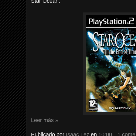
Star Ocean.
Leer más »
Publicado por
Isaac Lez
en
10:00
1 come