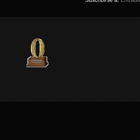
Suscribirse a:
Entrada