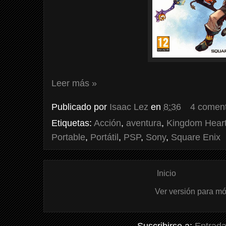
Leer más »
Publicado por
Isaac Lez
en
8:36
4 coment
Etiquetas:
Acción
,
aventura
,
Kingdom Hearts
Portable
,
Portátil
,
PSP
,
Sony
,
Square Enix
Inicio
Ver versión para mó