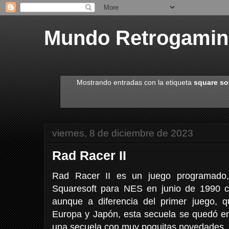
Mundo Retrogami
Mostrando entradas con la etiqueta
square so
viernes, 8 de diciembre de 2023
Rad Racer II
Rad Racer II es un juego programado, 
Squaresoft para NES en junio de 1990
aunque a diferencia del primer juego, 
Europa y Japón, esta secuela se quedó en
una secuela con muy poquitas novedades, 