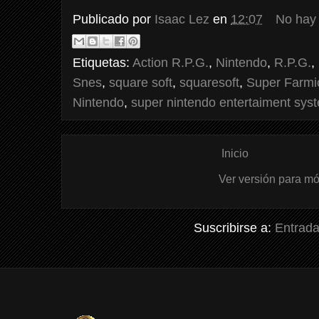
Publicado por
Isaac Lez
en
12:07
No hay
Etiquetas:
Action R.P.G.
,
Nintendo
,
R.P.G.
,
Snes
,
square soft
,
squaresoft
,
Super Farmi
Nintendo
,
super nintendo entertaiment sys
Inicio
Ver versión para mó
Suscribirse a:
Entrada