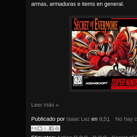
armas, armaduras e items en general.
Leer más »
Publicado por
Isaac Lez
en
9:51
No hay 